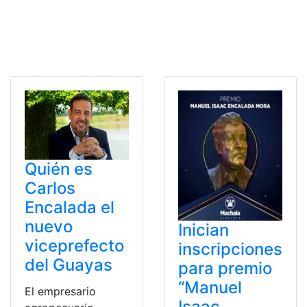
Quién es
Carlos
Encalada el
nuevo
Inician
viceprefecto
inscripciones
del Guayas
para premio
“Manuel
El empresario
Isaac