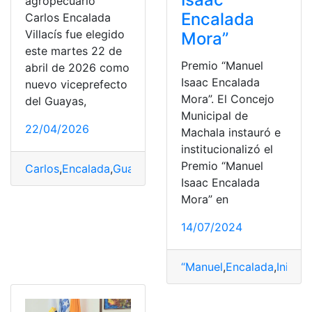
agropecuario
Encalada
Carlos Encalada
Villacís fue elegido
Mora”
este martes 22 de
Premio “Manuel
abril de 2026 como
Isaac Encalada
nuevo viceprefecto
Mora”. El Concejo
del Guayas,
Municipal de
22/04/2026
Machala instauró e
institucionalizó el
Premio “Manuel
Carlos
,
Encalada
,
Guayas
,
viceprefecto
Isaac Encalada
Mora” en
14/07/2024
“Manuel
,
Encalada
,
Inician