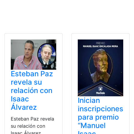
Esteban Paz
revela su
relación con
Isaac
Inician
Álvarez
inscripciones
para premio
Esteban Paz revela
“Manuel
su relación con
Isaac
Isaac Álvarez,