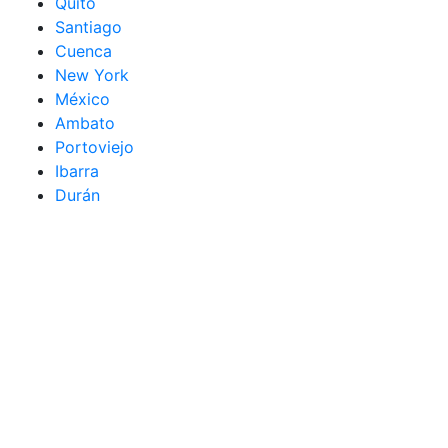
Quito
Santiago
Cuenca
New York
México
Ambato
Portoviejo
Ibarra
Durán