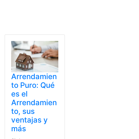
Arrendamien
to Puro: Qué
es el
Arrendamien
to, sus
ventajas y
más