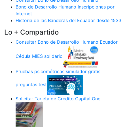
Consultar Bono de Desarrollo Humano
Bono de Desarrollo Humano Inscripciones por
Internet
Historia de las Banderas del Ecuador desde 1533
Lo + Compartido
Consultar Bono de Desarrollo Humano Ecuador
Cédula MIES solidario
Pruebas psicométricas simulador gratis
preguntas test
Solicitar Tarjeta de Crédito Capital One