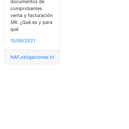
documentos de
comprobantes
venta y facturación
SRI. ¿Qué es y para
qué
15/09/2021
NAF
,
obligaciones tributarias
,
SRI