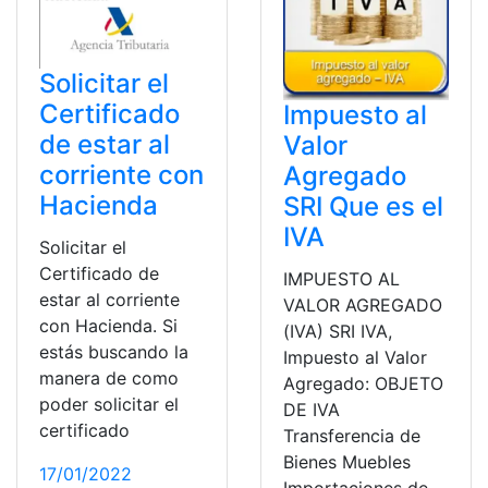
Solicitar el
Certificado
Impuesto al
de estar al
Valor
corriente con
Agregado
Hacienda
SRI Que es el
IVA
Solicitar el
Certificado de
IMPUESTO AL
estar al corriente
VALOR AGREGADO
con Hacienda. Si
(IVA) SRI IVA,
estás buscando la
Impuesto al Valor
manera de como
Agregado: OBJETO
poder solicitar el
DE IVA
certificado
Transferencia de
Bienes Muebles
17/01/2022
Importaciones de