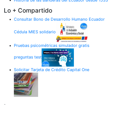
Lo + Compartido
Consultar Bono de Desarrollo Humano Ecuador
Cédula MIES solidario
Pruebas psicométricas simulador gratis
preguntas test
Solicitar Tarjeta de Crédito Capital One
.