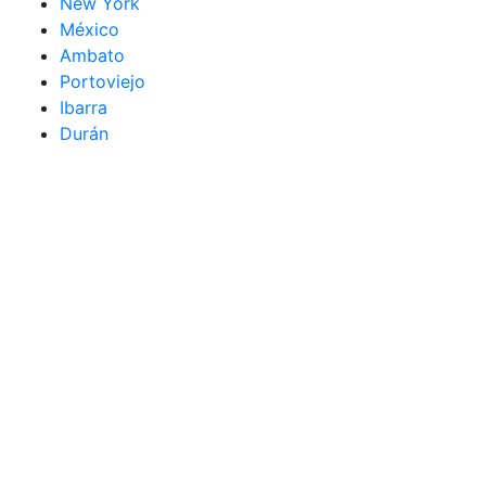
New York
México
Ambato
Portoviejo
Ibarra
Durán