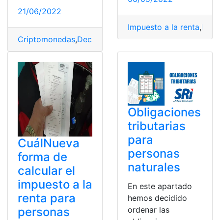
21/06/2022
Impuesto a la renta
,
NAF
,
Criptomonedas
,
Declaraciones
,
Declaraciones de impu
Obligaciones
tributarias
para
CuálNueva
personas
forma de
naturales
calcular el
impuesto a la
En este apartado
renta para
hemos decidido
ordenar las
personas