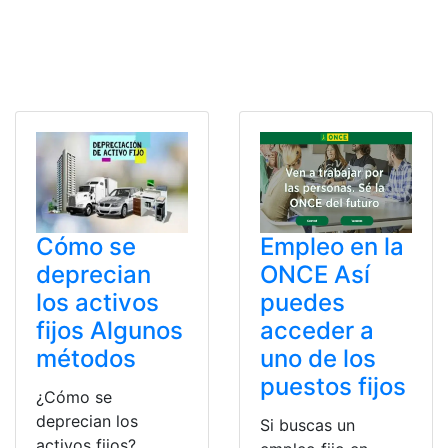
Cómo se
Empleo en la
deprecian
ONCE Así
los activos
puedes
fijos Algunos
acceder a
métodos
uno de los
puestos fijos
¿Cómo se
deprecian los
Si buscas un
activos fijos?