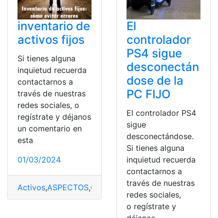
inventario de
El
activos fijos
controlador
PS4 sigue
Si tienes alguna
desconectán
inquietud recuerda
dose de la
contactarnos a
PC FIJO
través de nuestras
redes sociales, o
El controlador PS4
regístrate y déjanos
sigue
un comentario en
desconectándose.
esta
Si tienes alguna
01/03/2024
inquietud recuerda
contactarnos a
través de nuestras
Activos
,
ASPECTOS
,
CONSIDERAR
,
Fijos
,
Inventario
redes sociales,
o regístrate y