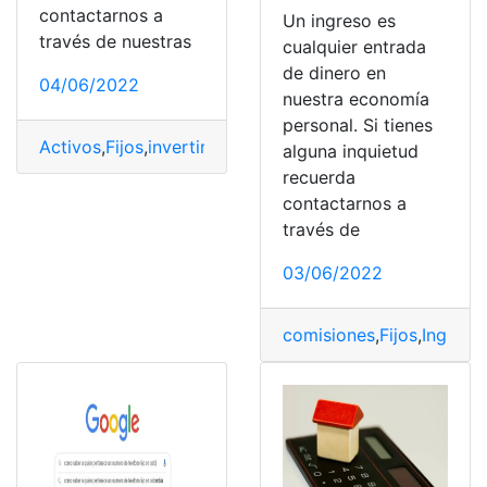
contactarnos a
Un ingreso es
través de nuestras
cualquier entrada
de dinero en
04/06/2022
nuestra economía
personal. Si tienes
Activos
,
Fijos
,
invertir
,
Renta
,
Tipos
alguna inquietud
recuerda
contactarnos a
través de
03/06/2022
comisiones
,
Fijos
,
Ingreso