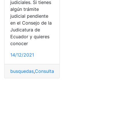
judiciales. Si tienes
algún trámite
judicial pendiente
en el Consejo de la
Judicatura de
Ecuador y quieres
conocer
14/12/2021
busquedas
,
Consultas
,
Ecuador
,
Procesos
,
procesos judi