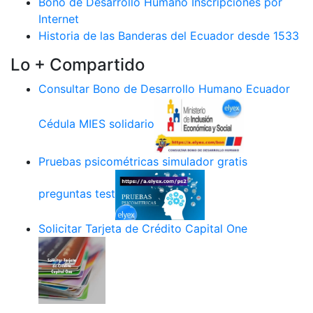
Bono de Desarrollo Humano Inscripciones por
Internet
Historia de las Banderas del Ecuador desde 1533
Lo + Compartido
Consultar Bono de Desarrollo Humano Ecuador
Cédula MIES solidario
Pruebas psicométricas simulador gratis
preguntas test
Solicitar Tarjeta de Crédito Capital One