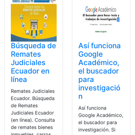
Búsqueda de
Así funciona
Remates
Google
Judiciales
Académico,
Ecuador en
el buscador
línea
para
investigació
Remates Judiciales
n
Ecuador. Búsqueda
de Remates
Así funciona
Judiciales Ecuador
Google Académico,
(en línea). Consulta
el buscador para
de remates bienes
investigación. Si
inmuebles, carros,