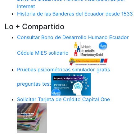
Internet
Historia de las Banderas del Ecuador desde 1533
Lo + Compartido
Consultar Bono de Desarrollo Humano Ecuador
Cédula MIES solidario
Pruebas psicométricas simulador gratis
preguntas test
Solicitar Tarjeta de Crédito Capital One