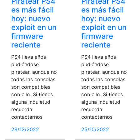
Piratear PS4
Piratear PS4
es más fácil
es más fácil
hoy: nuevo
hoy: nuevo
exploit en un
exploit en un
firmware
firmware
reciente
reciente
PS4 lleva años
PS4 lleva años
pudiéndose
pudiéndose
piratear, aunque no
piratear, aunque no
todas las consolas
todas las consolas
son compatibles
son compatibles
con ello. Si tienes
con ello. Si tienes
alguna inquietud
alguna inquietud
recuerda
recuerda
contactarnos
contactarnos
29/12/2022
25/10/2022