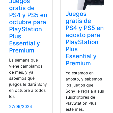
Juegos
gratis de
Juegos
PS4 y PS5 en
gratis de
octubre para
PS4 y PS5 en
PlayStation
agosto para
Plus
PlayStation
Essential y
Plus
Premium
Essential y
La semana que
Premium
viene cambiamos
de mes, y ya
Ya estamos en
sabemos qué
agosto, y sabemos
juegos le dará Sony
los juegos que
en octubre a todos
Sony le regala a sus
los
suscriptores de
PlayStation Plus
27/09/2024
este mes.