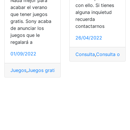
Nada mejor para
con ello. Si tienes
acabar el verano
alguna inquietud
que tener juegos
recuerda
gratis. Sony acaba
contactarnos
de anunciar los
juegos que le
26/04/2022
regalará a
01/09/2022
Consulta
,
Consulta online
Juegos
,
Juegos gratis
,
PlayStation Plus
,
PlayStation Plu