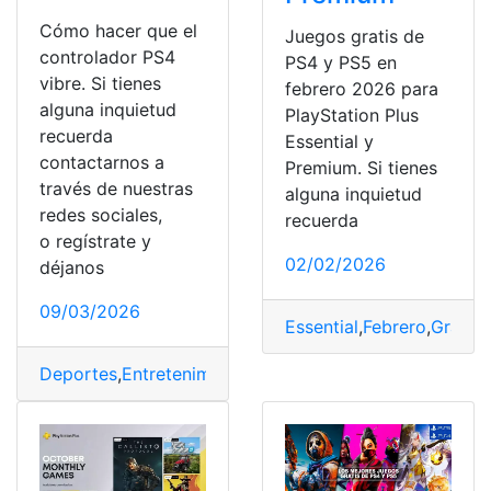
Cómo hacer que el
Juegos gratis de
controlador PS4
PS4 y PS5 en
vibre. Si tienes
febrero 2026 para
alguna inquietud
PlayStation Plus
recuerda
Essential y
contactarnos a
Premium. Si tienes
través de nuestras
alguna inquietud
redes sociales,
recuerda
o regístrate y
02/02/2026
déjanos
09/03/2026
Essential
,
Febrero
,
Gratis
,
Deportes
,
Entretenimiento
,
Internacionales
,
Ps4