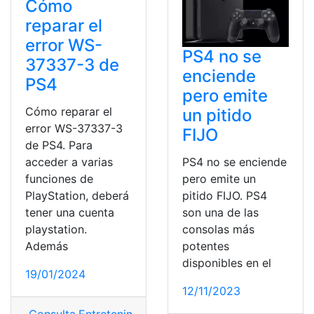
Cómo
reparar el
error WS-
PS4 no se
37337-3 de
enciende
PS4
pero emite
Cómo reparar el
un pitido
error WS-37337-3
FIJO
de PS4. Para
PS4 no se enciende
acceder a varias
pero emite un
funciones de
pitido FIJO. PS4
PlayStation, deberá
son una de las
tener una cuenta
consolas más
playstation.
potentes
Además
disponibles en el
19/01/2024
12/11/2023