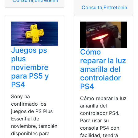
Consulta
,
Entretenimiento
,
Ps4
Consulta
,
Entretenimient
Juegos ps
Cómo
plus
reparar la luz
noviembre
amarilla del
para PS5 y
controlador
PS4
PS4
Sony ha
Cómo reparar la luz
confirmado los
amarilla del
juegos de PS Plus
controlador PS4.
Essential de
Para usar su
noviembre, también
consola PS4 con
disponibles para
facilidad, tendrá