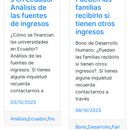
Análisis de
familias
las fuentes
recibirlo si
de ingresos
tienen otros
ingresos
¿Cómo se financian
las universidades
Bono de Desarrollo
en Ecuador?
Humano: ¿Pueden
Análisis de las
las familias recibirlo
fuentes de
si tienen otros
ingresos. Si tienes
ingresos?. Si tienes
alguna inquietud
alguna inquietud
recuerda
recuerda
contactarnos a
contactarnos a
través
03/12/2025
06/10/2025
Análisis
,
Ecuador
,
financian
,
Fuentes
,
Ingresos
,
Universid
Bono
,
Desarrollo
,
Familias