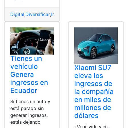
Digital
,
Diversificar
,
Ingresos
,
Mantener
,
nómada
,
Vida
Tienes un
vehículo
Xiaomi SU7
Genera
eleva los
ingresos en
ingresos de
Ecuador
la compañía
en miles de
Si tienes un auto y
millones de
está parado sin
dólares
generar ingresos,
estás dejando
«Veni, vidi, vici»,