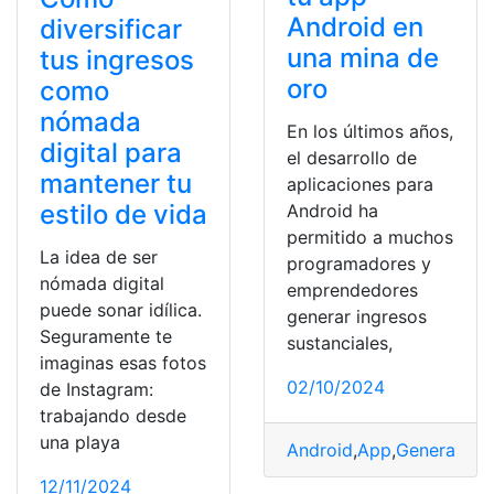
Android en
diversificar
una mina de
tus ingresos
oro
como
nómada
En los últimos años,
digital para
el desarrollo de
mantener tu
aplicaciones para
estilo de vida
Android ha
permitido a muchos
La idea de ser
programadores y
nómada digital
emprendedores
puede sonar idílica.
generar ingresos
Seguramente te
sustanciales,
imaginas esas fotos
02/10/2024
de Instagram:
trabajando desde
una playa
Android
,
App
,
Generar
,
Ing
12/11/2024