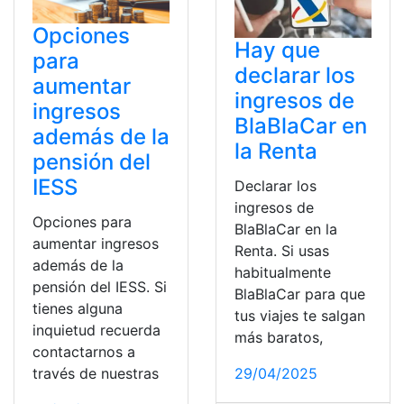
Opciones
Hay que
para
declarar los
aumentar
ingresos de
ingresos
BlaBlaCar en
además de la
la Renta
pensión del
IESS
Declarar los
ingresos de
Opciones para
BlaBlaCar en la
aumentar ingresos
Renta. Si usas
además de la
habitualmente
pensión del IESS. Si
BlaBlaCar para que
tienes alguna
tus viajes te salgan
inquietud recuerda
más baratos,
contactarnos a
29/04/2025
través de nuestras