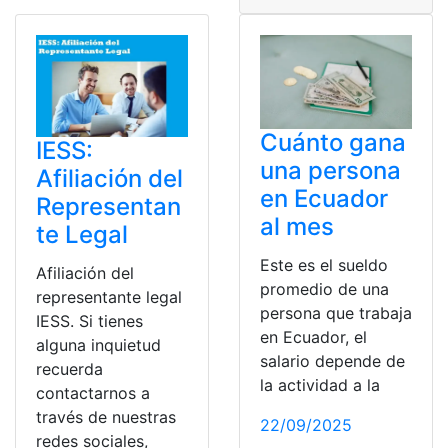
Cuánto gana
IESS:
una persona
Afiliación del
en Ecuador
Representan
al mes
te Legal
Este es el sueldo
Afiliación del
promedio de una
representante legal
persona que trabaja
IESS. Si tienes
en Ecuador, el
alguna inquietud
salario depende de
recuerda
la actividad a la
contactarnos a
través de nuestras
22/09/2025
redes sociales,