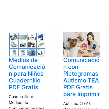
Medios de
Comunicació
Comunicació
n con
n para Niños
Pictogramas
Cuadernillo
Autismo TEA
PDF Gratis
PDF Gratis
para Imprimir
Cuadernillo de
Medios de
Autismo (TEA):
Comunicación para