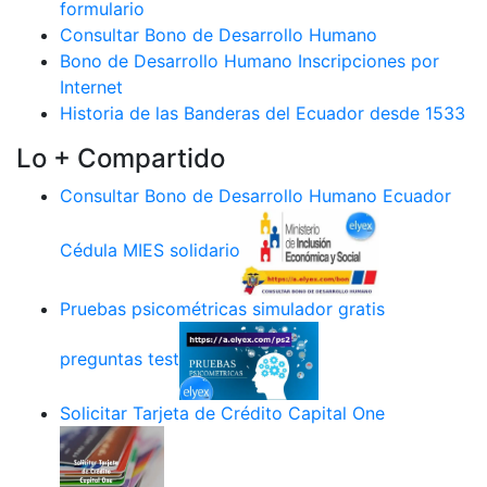
formulario
Consultar Bono de Desarrollo Humano
Bono de Desarrollo Humano Inscripciones por
Internet
Historia de las Banderas del Ecuador desde 1533
Lo + Compartido
Consultar Bono de Desarrollo Humano Ecuador
Cédula MIES solidario
Pruebas psicométricas simulador gratis
preguntas test
Solicitar Tarjeta de Crédito Capital One