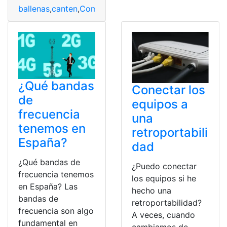
ballenas
,
canten
,
Comunicación
,
mares
,
Naturaleza
¿Qué bandas
Conectar los
de
equipos a
frecuencia
una
tenemos en
retroportabili
España?
dad
¿Qué bandas de
¿Puedo conectar
frecuencia tenemos
los equipos si he
en España? Las
hecho una
bandas de
retroportabilidad?
frecuencia son algo
A veces, cuando
fundamental en
cambiamos de