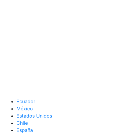
Ecuador
México
Estados Unidos
Chile
España