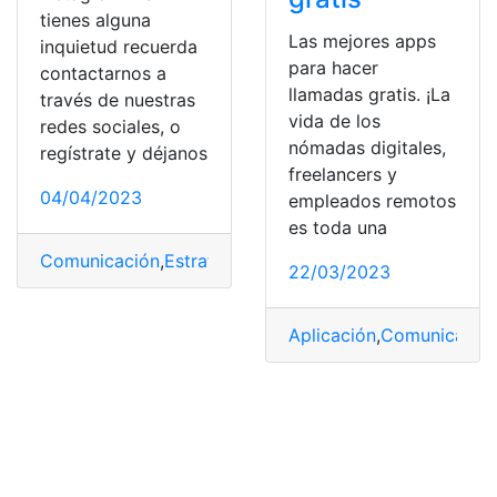
tienes alguna
Las mejores apps
inquietud recuerda
para hacer
contactarnos a
llamadas gratis. ¡La
través de nuestras
vida de los
redes sociales, o
nómadas digitales,
regístrate y déjanos
freelancers y
04/04/2023
empleados remotos
es toda una
Comunicación
,
Estrategia
,
Generar
,
Instagram
,
leads
22/03/2023
Aplicación
,
Comunicació