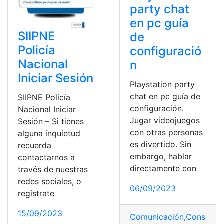
party chat
en pc guía
SIIPNE
de
Policía
configuració
Nacional
n
Iniciar Sesión
Playstation party
chat en pc guía de
SIIPNE Policía
configuración.
Nacional Iniciar
Jugar videojuegos
Sesión – Si tienes
con otras personas
alguna inquietud
es divertido. Sin
recuerda
embargo, hablar
contactarnos a
directamente con
través de nuestras
redes sociales, o
06/09/2023
regístrate
15/09/2023
Comunicación
,
Consola
,
j