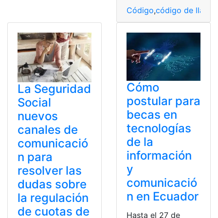
Código
,
código de llama
Cómo
La Seguridad
postular para
Social
becas en
nuevos
tecnologías
canales de
de la
comunicació
información
n para
y
resolver las
comunicació
dudas sobre
n en Ecuador
la regulación
de cuotas de
Hasta el 27 de