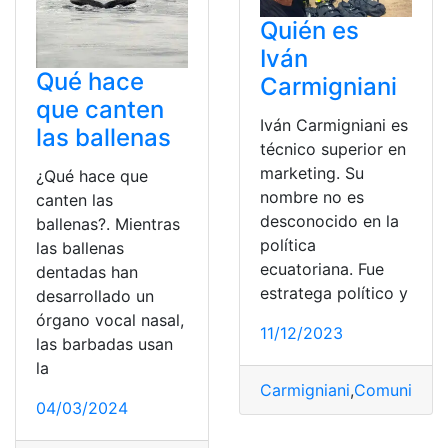
Quién es
Iván
Qué hace
Carmigniani
que canten
Iván Carmigniani es
las ballenas
técnico superior en
marketing. Su
¿Qué hace que
nombre no es
canten las
desconocido en la
ballenas?. Mientras
política
las ballenas
ecuatoriana. Fue
dentadas han
estratega político y
desarrollado un
órgano vocal nasal,
11/12/2023
las barbadas usan
la
Carmigniani
,
Comunicaci
04/03/2024