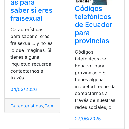
as para
Códigos
saber si eres
telefónicos
fraisexual
de Ecuador
Características
para
para saber si eres
provincias
fraisexual… y no es
lo que imaginas. Si
Códigos
tienes alguna
telefónicos de
inquietud recuerda
Ecuador para
contactarnos a
provincias – Si
través
tienes alguna
inquietud recuerda
04/03/2026
contactarnos a
través de nuestras
Características
,
Comunicación
,
fraisexual…
,
relaciones
redes sociales, o
27/06/2025