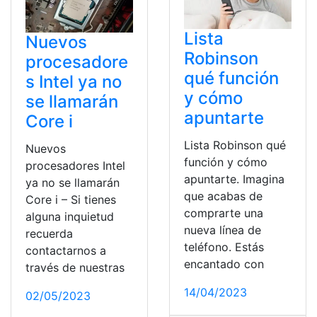
Lista
Nuevos
Robinson
procesadore
qué función
s Intel ya no
y cómo
se llamarán
apuntarte
Core i
Lista Robinson qué
Nuevos
función y cómo
procesadores Intel
apuntarte. Imagina
ya no se llamarán
que acabas de
Core i – Si tienes
comprarte una
alguna inquietud
nueva línea de
recuerda
teléfono. Estás
contactarnos a
encantado con
través de nuestras
14/04/2023
02/05/2023