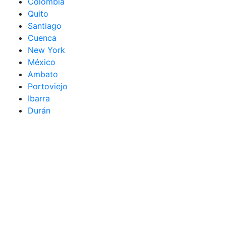
Colombia
Quito
Santiago
Cuenca
New York
México
Ambato
Portoviejo
Ibarra
Durán