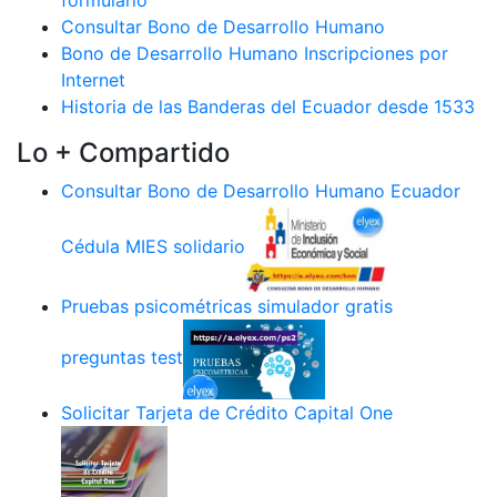
formulario
Consultar Bono de Desarrollo Humano
Bono de Desarrollo Humano Inscripciones por
Internet
Historia de las Banderas del Ecuador desde 1533
Lo + Compartido
Consultar Bono de Desarrollo Humano Ecuador
Cédula MIES solidario
Pruebas psicométricas simulador gratis
preguntas test
Solicitar Tarjeta de Crédito Capital One