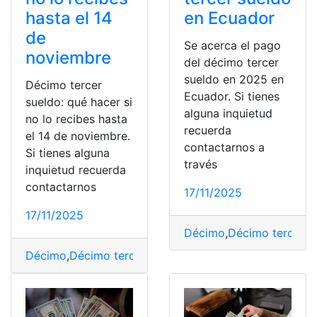
en Ecuador
hasta el 14
de
Se acerca el pago
noviembre
del décimo tercer
sueldo en 2025 en
Décimo tercer
Ecuador. Si tienes
sueldo: qué hacer si
alguna inquietud
no lo recibes hasta
recuerda
el 14 de noviembre.
contactarnos a
Si tienes alguna
través
inquietud recuerda
contactarnos
17/11/2025
17/11/2025
Décimo
,
Décimo tercer s
Décimo
,
Décimo tercer sueldo
,
Noviembre
,
Sueldo
,
Terce