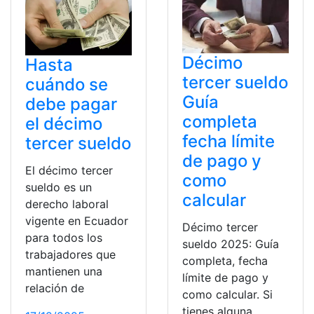
Décimo
Hasta
tercer sueldo
cuándo se
Guía
debe pagar
completa
el décimo
fecha límite
tercer sueldo
de pago y
El décimo tercer
como
sueldo es un
calcular
derecho laboral
vigente en Ecuador
Décimo tercer
para todos los
sueldo 2025: Guía
trabajadores que
completa, fecha
mantienen una
límite de pago y
relación de
como calcular. Si
tienes alguna