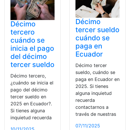
Décimo
Décimo
tercer sueldo
tercero
cuándo se
cuándo se
paga en
inicia el pago
Ecuador
del décimo
tercer sueldo
Décimo tercer
sueldo, cuándo se
Décimo tercero,
paga en Ecuador en
¿cuándo se inicia el
2025. Si tienes
pago del décimo
alguna inquietud
tercer sueldo en
recuerda
2025 en Ecuador?.
contactarnos a
Si tienes alguna
través de nuestras
inquietud recuerda
07/11/2025
10/11/2025