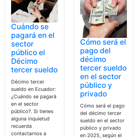
Cuándo se
pagará en el
Cómo será el
sector
pago del
público el
décimo
Décimo
tercer sueldo
tercer sueldo
en el sector
Décimo tercer
público y
sueldo en Ecuador:
privado
¿Cuándo se pagará
en el sector
Cómo será el pago
público?. Si tienes
del décimo tercer
alguna inquietud
sueldo en el sector
recuerda
público y privado
contactarnos a
en 2025, según el