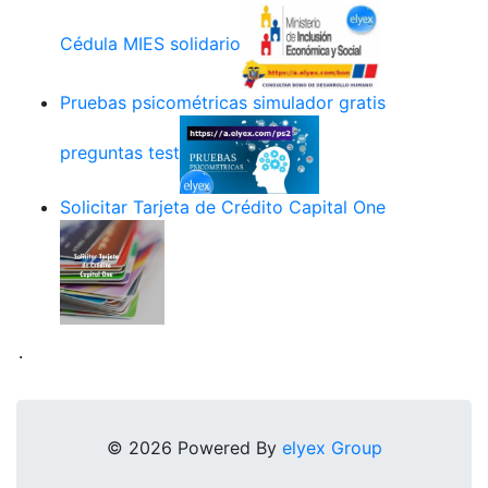
Cédula MIES solidario
Pruebas psicométricas simulador gratis
preguntas test
Solicitar Tarjeta de Crédito Capital One
.
© 2026 Powered By
elyex Group