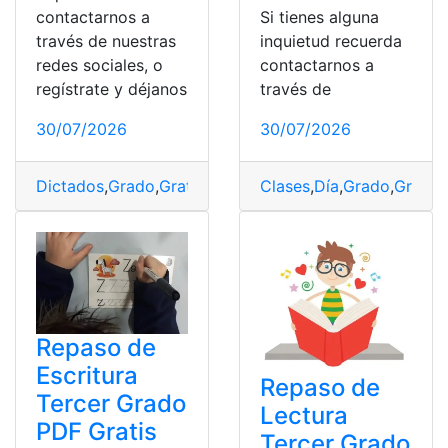
contactarnos a
Si tienes alguna
través de nuestras
inquietud recuerda
redes sociales, o
contactarnos a
regístrate y déjanos
través de
30/07/2026
30/07/2026
Dictados
,
Grado
,
Gratis
,
PDF
,
Tercer
Clases
,
Día
,
Grado
,
Gratis
,
Repaso de
Escritura
Repaso de
Tercer Grado
Lectura
PDF Gratis
Tercer Grado