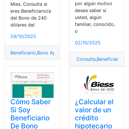
por algún motivo
Mies. Consulta si
desea saber si
eres Beneficiario/a
usted, algún
del Bono de 240
familiar, conocido,
dólares del
o
29/10/2025
02/10/2025
Beneficiario
,
Bono Apoyo Nutricional
,
Consultas
,
Ecuado
Consulta
,
Beneficiario
,
B
Cómo Saber
¿Calcular el
Si Soy
valor de un
Beneficiario
crédito
De Bono
hipotecario