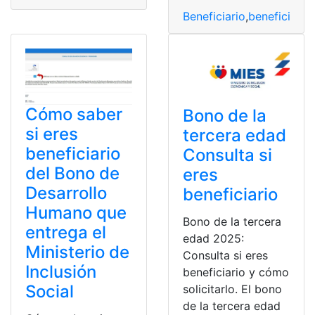
Beneficiario
,
beneficiario
Cómo saber
Bono de la
si eres
tercera edad
beneficiario
Consulta si
del Bono de
eres
Desarrollo
beneficiario
Humano que
Bono de la tercera
entrega el
edad 2025:
Ministerio de
Consulta si eres
Inclusión
beneficiario y cómo
Social
solicitarlo. El bono
de la tercera edad