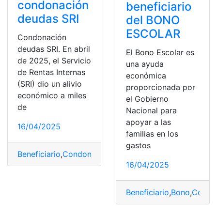
condonación
beneficiario
deudas SRI
del BONO
ESCOLAR
Condonación
deudas SRI. En abril
El Bono Escolar es
de 2025, el Servicio
una ayuda
de Rentas Internas
económica
(SRI) dio un alivio
proporcionada por
económico a miles
el Gobierno
de
Nacional para
apoyar a las
16/04/2025
familias en los
gastos
Beneficiario
,
Condonación
,
Deudas
,
SRI
16/04/2025
Beneficiario
,
Bono
,
Consul