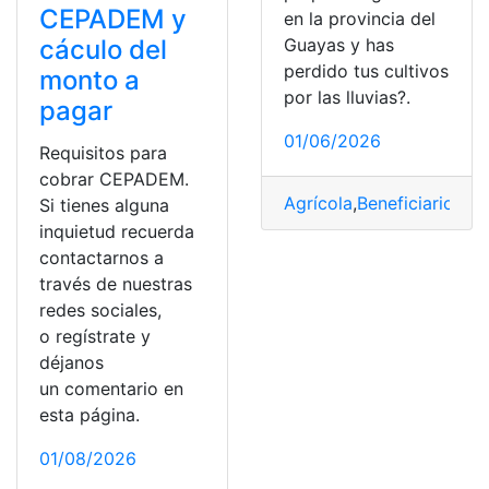
CEPADEM y
en la provincia del
cáculo del
Guayas y has
perdido tus cultivos
monto a
por las lluvias?.
pagar
01/06/2026
Requisitos para
cobrar CEPADEM.
Agrícola
,
Beneficiario
,
Bo
Si tienes alguna
inquietud recuerda
contactarnos a
través de nuestras
redes sociales,
o regístrate y
déjanos
un comentario en
esta página.
01/08/2026