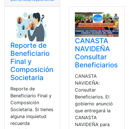
CANASTA
Reporte de
NAVIDEÑA
Beneficiario
Consultar
Final y
Beneficiarios
Composición
CANASTA
Societaria
NAVIDEÑA:
Reporte de
Consultar
Beneficiario Final y
Beneficiarios. El
Composición
gobierno anunció
Societaria. Si tienes
que entregará la
alguna inquietud
CANASTA
recuerda
NAVIDEÑA para