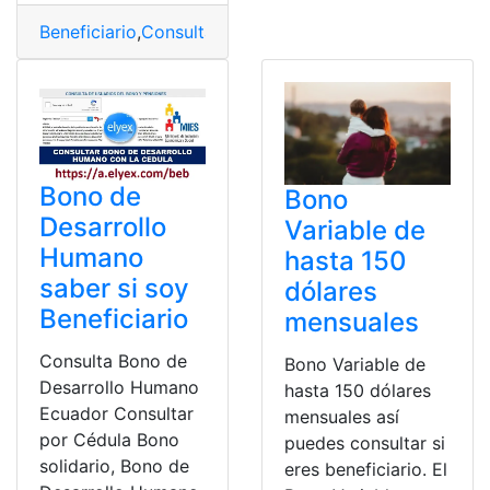
Beneficiario
,
Consultas
,
Requisitos
Bono de
Bono
Desarrollo
Variable de
Humano
hasta 150
saber si soy
dólares
Beneficiario
mensuales
Consulta Bono de
Bono Variable de
Desarrollo Humano
hasta 150 dólares
Ecuador Consultar
mensuales así
por Cédula Bono
puedes consultar si
solidario, Bono de
eres beneficiario. El