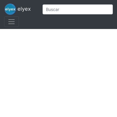
elyex