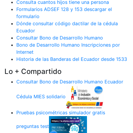
Consulta cuantos hijos tiene una persona
Formularios ADSEF 128 y 153 descargar el
formulario
Dónde consultar código dactilar de la cédula
Ecuador
Consultar Bono de Desarrollo Humano
Bono de Desarrollo Humano Inscripciones por
Internet
Historia de las Banderas del Ecuador desde 1533
Lo + Compartido
Consultar Bono de Desarrollo Humano Ecuador
Cédula MIES solidario
Pruebas psicométricas simulador gratis
preguntas test