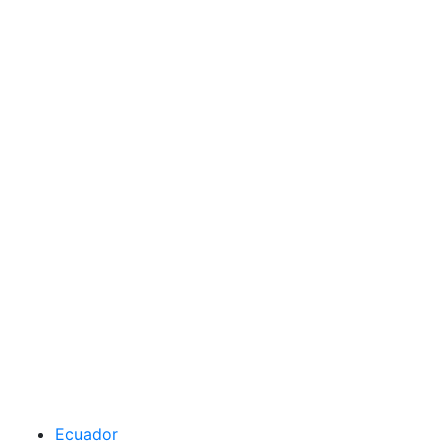
Ecuador