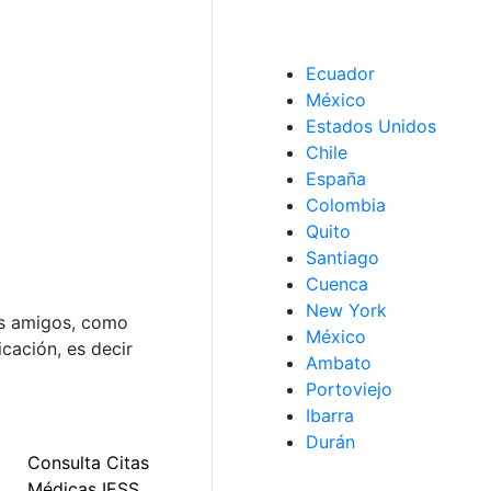
Ecuador
México
Estados Unidos
Chile
España
Colombia
Quito
Santiago
Cuenca
New York
ros amigos, como
México
cación, es decir
Ambato
Portoviejo
Ibarra
Durán