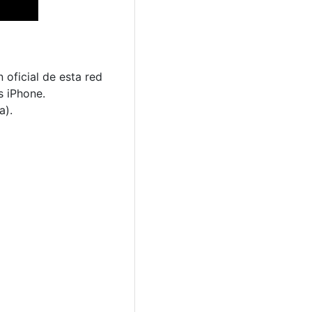
 oficial de esta red
s iPhone.
a).