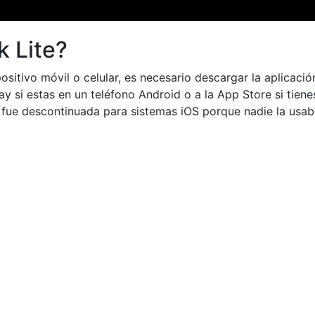
 Lite?
ositivo móvil o celular, es necesario descargar la aplicación
lay si estas en un teléfono Android o a la App Store si tiene
 fue descontinuada para sistemas iOS porque nadie la usab