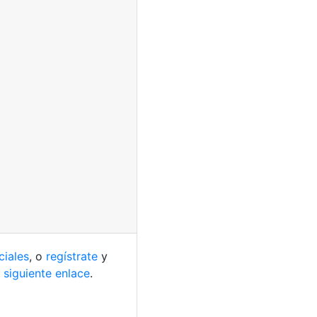
ciales
, o
regístrate
y
 siguiente enlace
.