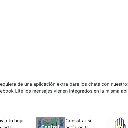
 requiere de una aplicación extra para los chats con nuest
book Lite los mensajes vienen integrados en la misma apli