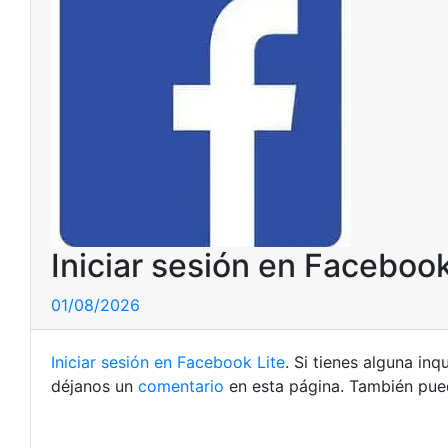
Iniciar sesión en Facebook
01/08/2026
Iniciar sesión en Facebook Lite
. Si tienes alguna in
déjanos un
comentario
en esta página. También pued