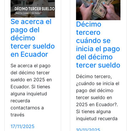
Se acerca el
Décimo
pago del
tercero
décimo
cuándo se
tercer sueldo
inicia el pago
en Ecuador
del décimo
tercer sueldo
Se acerca el pago
del décimo tercer
Décimo tercero,
sueldo en 2025 en
¿cuándo se inicia el
Ecuador. Si tienes
pago del décimo
alguna inquietud
tercer sueldo en
recuerda
2025 en Ecuador?.
contactarnos a
Si tienes alguna
través
inquietud recuerda
17/11/2025
10/11/2025