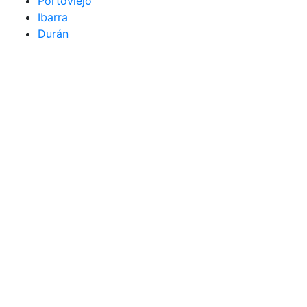
Portoviejo
Ibarra
Durán