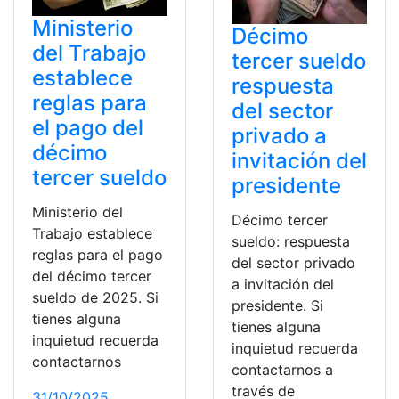
Ministerio
Décimo
del Trabajo
tercer sueldo
establece
respuesta
reglas para
del sector
el pago del
privado a
décimo
invitación del
tercer sueldo
presidente
Ministerio del
Décimo tercer
Trabajo establece
sueldo: respuesta
reglas para el pago
del sector privado
del décimo tercer
a invitación del
sueldo de 2025. Si
presidente. Si
tienes alguna
tienes alguna
inquietud recuerda
inquietud recuerda
contactarnos
contactarnos a
través de
31/10/2025