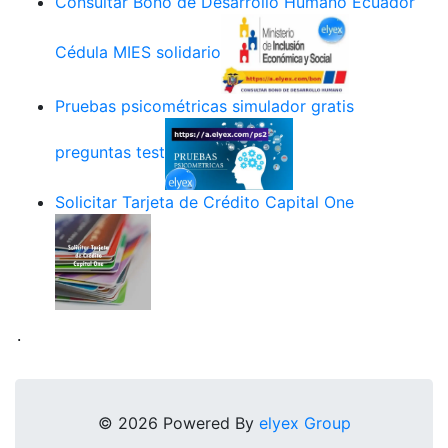
Consultar Bono de Desarrollo Humano Ecuador
Cédula MIES solidario
Pruebas psicométricas simulador gratis
preguntas test
Solicitar Tarjeta de Crédito Capital One
.
© 2026 Powered By
elyex Group