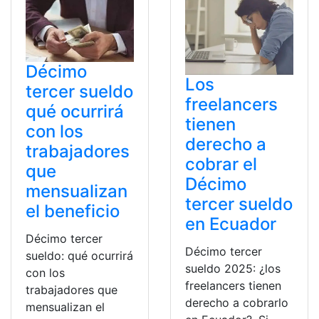
Décimo
Los
tercer sueldo
freelancers
qué ocurrirá
tienen
con los
derecho a
trabajadores
cobrar el
que
Décimo
mensualizan
tercer sueldo
el beneficio
en Ecuador
Décimo tercer
Décimo tercer
sueldo: qué ocurrirá
sueldo 2025: ¿los
con los
freelancers tienen
trabajadores que
derecho a cobrarlo
mensualizan el