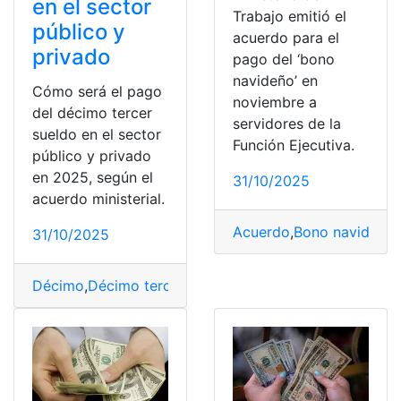
en el sector
Trabajo emitió el
público y
acuerdo para el
privado
pago del ‘bono
navideño’ en
Cómo será el pago
noviembre a
del décimo tercer
servidores de la
sueldo en el sector
Función Ejecutiva.
público y privado
en 2025, según el
31/10/2025
acuerdo ministerial.
Acuerdo
,
Bono navideño
,
31/10/2025
Décimo
,
Décimo tercer sueldo
,
Ministerial
,
pago
,
privado