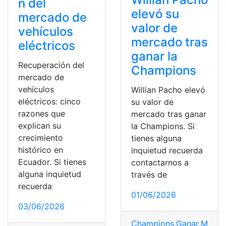
n del
elevó su
mercado de
valor de
vehículos
mercado tras
eléctricos
ganar la
Recuperación del
Champions
mercado de
vehículos
Willian Pacho elevó
eléctricos: cinco
su valor de
razones que
mercado tras ganar
explican su
la Champions. Si
crecimiento
tienes alguna
histórico en
inquietud recuerda
Ecuador. Si tienes
contactarnos a
alguna inquietud
través de
recuerda
01/06/2026
03/06/2026
Champions
,
Ganar
,
Merca