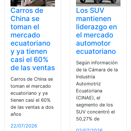
Carros de
Los SUV
China se
mantienen
toman el
liderazgo en
mercado
el mercado
ecuatoriano
automotor
y ya tienen
ecuatoriano
casi el 60%
Según información
de las ventas
de la Cámara de la
Industria
Carros de China se
Automotriz
toman el mercado
Ecuatoriana
ecuatoriano y ya
(CINAE), el
tienen casi el 60%
segmento de los
de las ventas a dos
SUV concentró el
años
50,27% de
22/07/2026
02/07/2026