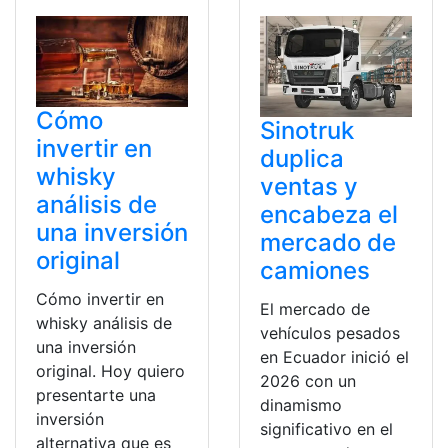
Cómo
Sinotruk
invertir en
duplica
whisky
ventas y
análisis de
encabeza el
una inversión
mercado de
original
camiones
Cómo invertir en
El mercado de
whisky análisis de
vehículos pesados
una inversión
en Ecuador inició el
original. Hoy quiero
2026 con un
presentarte una
dinamismo
inversión
significativo en el
alternativa que es