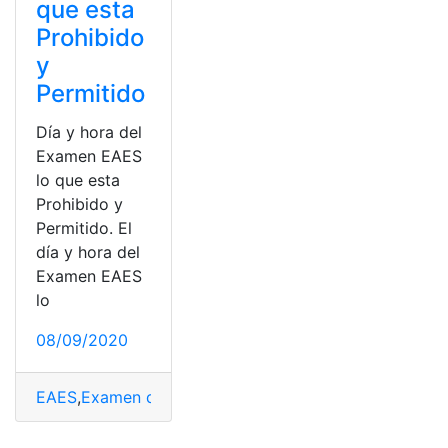
que esta
Prohibido
y
Permitido
Día y hora del
Examen EAES
lo que esta
Prohibido y
Permitido. El
día y hora del
Examen EAES
lo
08/09/2020
EAES
,
Examen de Acceso
,
Permitido
,
Prohibido