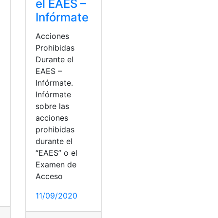
el EAES –
Infórmate
Acciones
Prohibidas
Durante el
EAES –
Infórmate.
Infórmate
sobre las
acciones
prohibidas
durante el
“EAES” o el
Examen de
Acceso
11/09/2020
ngrejo