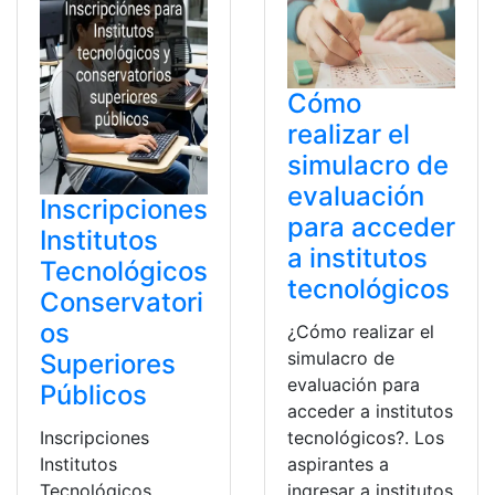
Cómo
realizar el
simulacro de
evaluación
Inscripciones
para acceder
Institutos
a institutos
Tecnológicos
tecnológicos
Conservatori
os
¿Cómo realizar el
simulacro de
Superiores
evaluación para
Públicos
acceder a institutos
tecnológicos?. Los
Inscripciones
aspirantes a
Institutos
ingresar a institutos
Tecnológicos