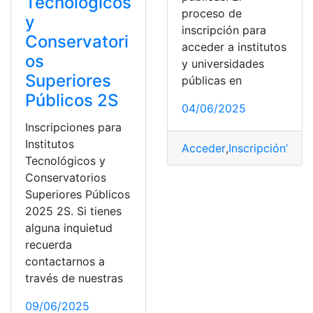
Tecnológicos
proceso de
y
inscripción para
Conservatori
acceder a institutos
os
y universidades
Superiores
públicas en
Públicos 2S
04/06/2025
Inscripciones para
Institutos
Acceder
,
Inscripción’
,
Inst
Tecnológicos y
Conservatorios
Superiores Públicos
2025 2S. Si tienes
alguna inquietud
recuerda
contactarnos a
través de nuestras
09/06/2025