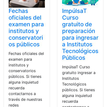
Fechas
ImpúlsaT
oficiales del
Curso
examen para
gratuito de
institutos y
preparación
conservatori
para ingresar
os públicos
a Institutos
Tecnológicos
Fechas oficiales del
Públicos
examen para
institutos y
ImpúlsaT Curso
conservatorios
gratuito ingresar a
públicos. Si tienes
Institutos
alguna inquietud
Tecnológicos
recuerda
públicos. Si tienes
contactarnos a
alguna inquietud
través de nuestras
recuerda
redes