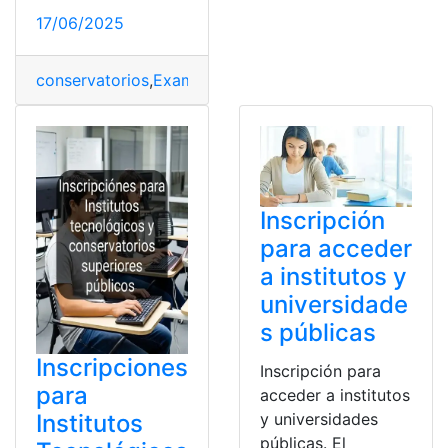
17/06/2025
conservatorios
,
Examen
,
Institutos
,
Presencial
,
Públicos
,
Inscripción
para acceder
a institutos y
universidade
s públicas
Inscripciones
Inscripción para
para
acceder a institutos
Institutos
y universidades
públicas. El