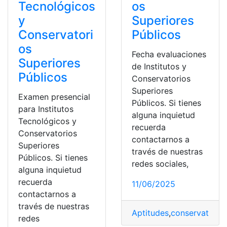
Tecnológicos
os
y
Superiores
Conservatori
Públicos
os
Fecha evaluaciones
Superiores
de Institutos y
Públicos
Conservatorios
Superiores
Examen presencial
Públicos. Si tienes
para Institutos
alguna inquietud
Tecnológicos y
recuerda
Conservatorios
contactarnos a
Superiores
través de nuestras
Públicos. Si tienes
redes sociales,
alguna inquietud
recuerda
11/06/2025
contactarnos a
través de nuestras
Aptitudes
,
conservatorio
redes