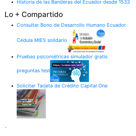
Historia de las Banderas del Ecuador desde 1533
Lo + Compartido
Consultar Bono de Desarrollo Humano Ecuador
Cédula MIES solidario
Pruebas psicométricas simulador gratis
preguntas test
Solicitar Tarjeta de Crédito Capital One
.