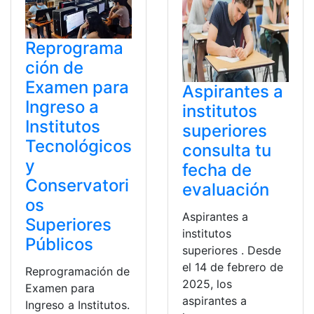
Reprograma
ción de
Examen para
Aspirantes a
Ingreso a
institutos
Institutos
superiores
Tecnológicos
consulta tu
y
fecha de
Conservatori
evaluación
os
Aspirantes a
Superiores
institutos
Públicos
superiores . Desde
el 14 de febrero de
Reprogramación de
2025, los
Examen para
aspirantes a
Ingreso a Institutos.