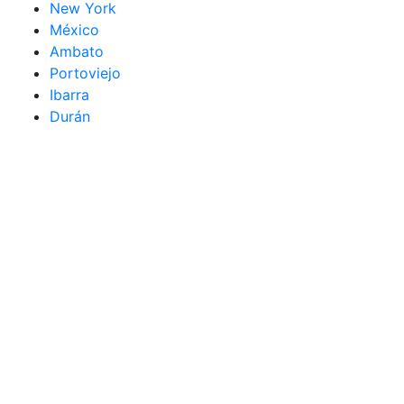
New York
México
Ambato
Portoviejo
Ibarra
Durán