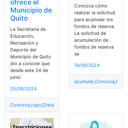
ofrece el
Conozca cómo
Municipio de
realizar la solicitud
Quito
para acumular los
fondos de reserva.
La Secretaría de
La solicitud de
Educación,
acumulación de
Recreación y
fondos de reserva
Deporte del
se
Municipio de Quito
dio a conocer que
19/06/2024
desde este 24 de
junio
acumular
,
Conozca
,
Fond
25/06/2024
Conozca
,
cupo
,
Distancia
,
Educación
,
Municipio
,
Obtener