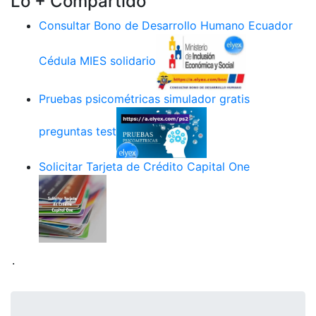
Lo + Compartido
Consultar Bono de Desarrollo Humano Ecuador
Cédula MIES solidario
Pruebas psicométricas simulador gratis
preguntas test
Solicitar Tarjeta de Crédito Capital One
.