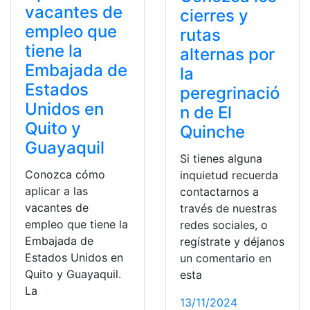
vacantes de
cierres y
empleo que
rutas
tiene la
alternas por
Embajada de
la
Estados
peregrinació
Unidos en
n de El
Quito y
Quinche
Guayaquil
Si tienes alguna
Conozca cómo
inquietud recuerda
aplicar a las
contactarnos a
vacantes de
través de nuestras
empleo que tiene la
redes sociales, o
Embajada de
regístrate y déjanos
Estados Unidos en
un comentario en
Quito y Guayaquil.
esta
La
13/11/2024