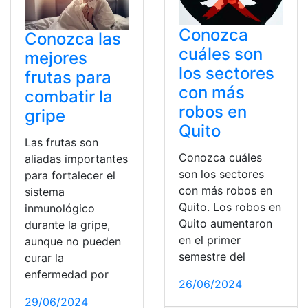
Conozca
Conozca las
cuáles son
mejores
los sectores
frutas para
con más
combatir la
robos en
gripe
Quito
Las frutas son
Conozca cuáles
aliadas importantes
son los sectores
para fortalecer el
con más robos en
sistema
Quito. Los robos en
inmunológico
Quito aumentaron
durante la gripe,
en el primer
aunque no pueden
semestre del
curar la
enfermedad por
26/06/2024
29/06/2024