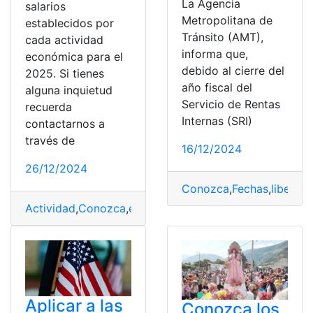
La Agencia
salarios
Metropolitana de
establecidos por
Tránsito (AMT),
cada actividad
informa que,
económica para el
debido al cierre del
2025. Si tienes
año fiscal del
alguna inquietud
Servicio de Rentas
recuerda
Internas (SRI)
contactarnos a
través de
16/12/2024
26/12/2024
Conozca
,
Fechas
,
liberaci
Actividad
,
Conozca
,
económica
,
establecidos
,
salarios
Aplicar a las
Conozca los