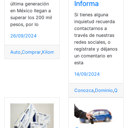
Informa
última generación
en México llegan a
Si tienes alguna
superar los 200 mil
inquietud recuerda
pesos, por lo
contactarnos a
través de nuestras
26/09/2024
redes sociales, o
regístrate y déjanos
Auto
,
Comprar
,
Kilometraje
,
recomendable
,
usado
un comentario en
esta
14/09/2024
Conozca
,
Dominio
,
Quito
,