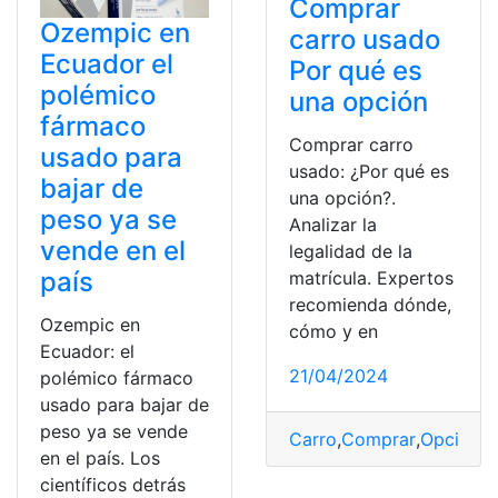
Comprar
Ozempic en
carro usado
Ecuador el
Por qué es
polémico
una opción
fármaco
Comprar carro
usado para
usado: ¿Por qué es
bajar de
una opción?.
peso ya se
Analizar la
vende en el
legalidad de la
país
matrícula. Expertos
recomienda dónde,
Ozempic en
cómo y en
Ecuador: el
21/04/2024
polémico fármaco
usado para bajar de
peso ya se vende
Carro
,
Comprar
,
Opción
,
u
en el país. Los
científicos detrás