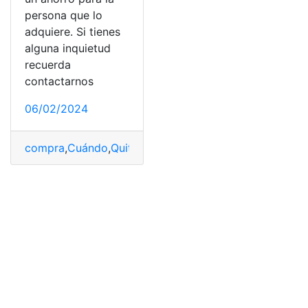
persona que lo
adquiere. Si tienes
alguna inquietud
recuerda
contactarnos
06/02/2024
compra
,
Cuándo
,
Quito
,
usado
,
Vehículo