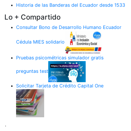
Historia de las Banderas del Ecuador desde 1533
Lo + Compartido
Consultar Bono de Desarrollo Humano Ecuador
Cédula MIES solidario
Pruebas psicométricas simulador gratis
preguntas test
Solicitar Tarjeta de Crédito Capital One
.