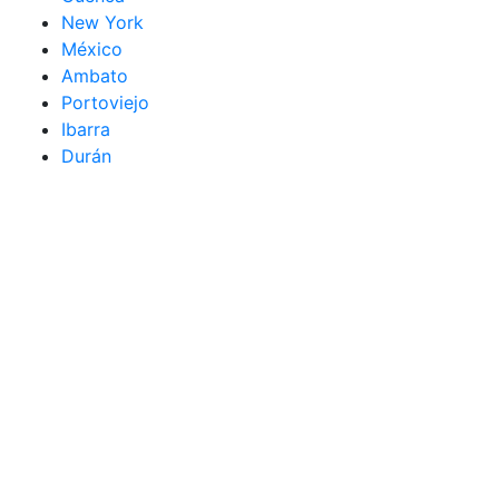
New York
México
Ambato
Portoviejo
Ibarra
Durán