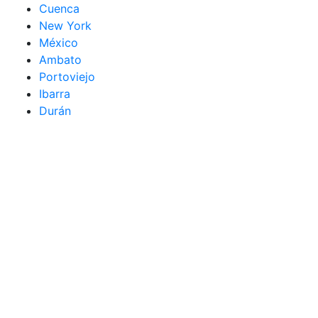
Cuenca
New York
México
Ambato
Portoviejo
Ibarra
Durán