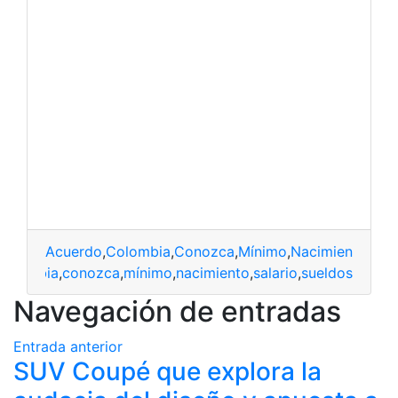
Acuerdo
,
Colombia
,
Conozca
,
Mínimo
,
Nacimiento
,
Sala
colombia
,
conozca
,
mínimo
,
nacimiento
,
salario
,
sueldos
Navegación de entradas
Entrada anterior
SUV Coupé que explora la