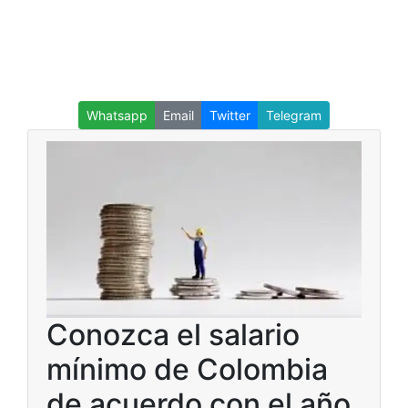
Whatsapp
Email
Twitter
Telegram
Conozca el salario
mínimo de Colombia
de acuerdo con el año