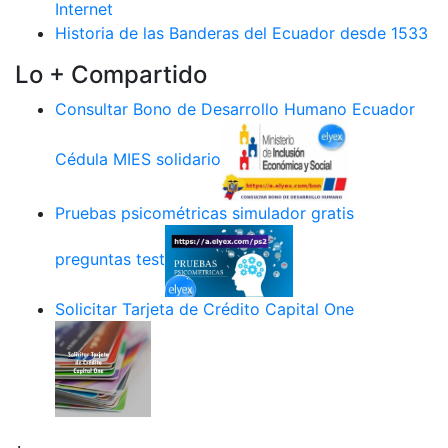
Internet
Historia de las Banderas del Ecuador desde 1533
Lo + Compartido
Consultar Bono de Desarrollo Humano Ecuador
Cédula MIES solidario
Pruebas psicométricas simulador gratis
preguntas test
Solicitar Tarjeta de Crédito Capital One
.