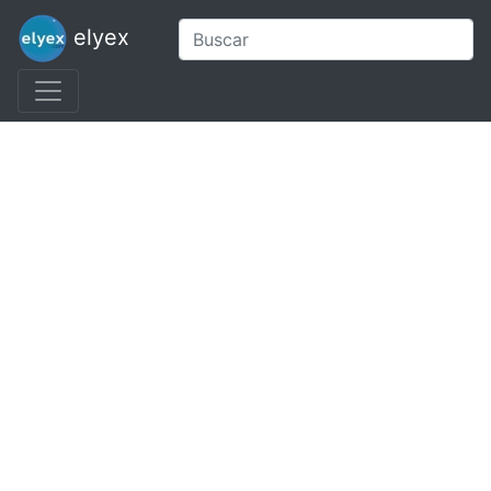
elyex