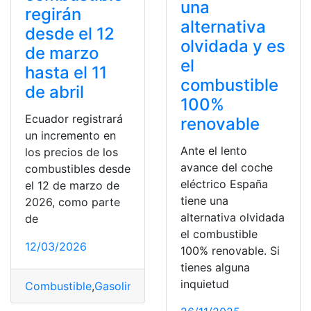
una
regirán
alternativa
desde el 12
olvidada y es
de marzo
el
hasta el 11
combustible
de abril
100%
Ecuador registrará
renovable
un incremento en
Ante el lento
los precios de los
avance del coche
combustibles desde
eléctrico España
el 12 de marzo de
tiene una
2026, como parte
alternativa olvidada
de
el combustible
12/03/2026
100% renovable. Si
tienes alguna
inquietud
Combustible
,
Gasolina
,
Medio
,
Precios