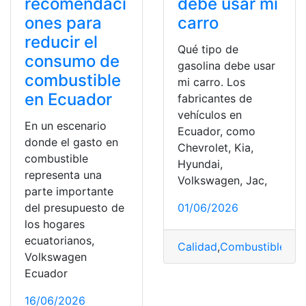
recomendaci
debe usar mi
ones para
carro
reducir el
Qué tipo de
consumo de
gasolina debe usar
combustible
mi carro. Los
en Ecuador
fabricantes de
vehículos en
En un escenario
Ecuador, como
donde el gasto en
Chevrolet, Kia,
combustible
Hyundai,
representa una
Volkswagen, Jac,
parte importante
del presupuesto de
01/06/2026
los hogares
ecuatorianos,
Calidad
,
Combustible
,
con
Volkswagen
Ecuador
16/06/2026