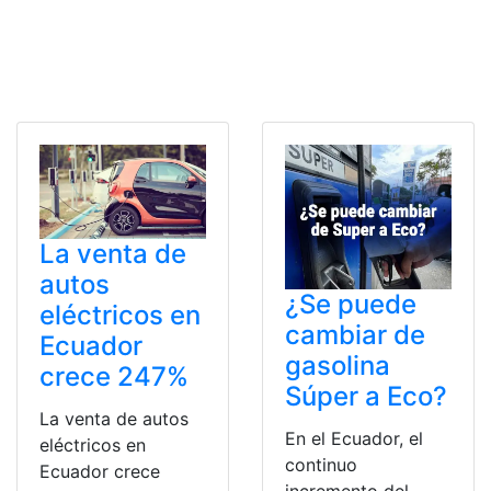
La venta de
autos
¿Se puede
eléctricos en
cambiar de
Ecuador
gasolina
crece 247%
Súper a Eco?
La venta de autos
En el Ecuador, el
eléctricos en
continuo
Ecuador crece
incremento del