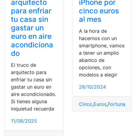
arquitecto
iPhone por
para enfriar
cinco euros
tu casa sin
al mes
gastar un
A la hora de
euro en aire
hacernos con un
acondiciona
smartphone, vamos
do
a tener un amplio
abanico de
El truco de
opciones, con
arquitecto para
modelos a elegir
enfriar tu casa sin
gastar un euro en
26/10/2024
aire acondicionado.
Si tienes alguna
Cinco
,
Euros
,
Fortuna
,
gas
inquietud recuerda
11/08/2025