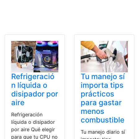
Refrigeració
Tu manejo sí
n líquida o
importa tips
disipador por
prácticos
aire
para gastar
menos
Refrigeración
combustible
líquida o disipador
por aire Qué elegir
Tu manejo diario sí
para que tu CPU no