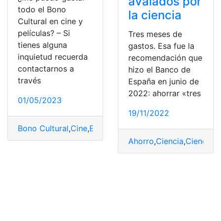
avalados por
todo el Bono
la ciencia
Cultural en cine y
películas? – Si
Tres meses de
tienes alguna
gastos. Esa fue la
inquietud recuerda
recomendación que
contactarnos a
hizo el Banco de
través
España en junio de
2022: ahorrar «tres
01/05/2023
19/11/2022
Bono Cultural
,
Cine
,
España
,
gastar
,
Películas
Ahorro
,
Ciencia
,
Ciencias
,