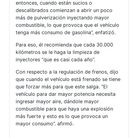
entonces, cuando están sucios o
descalibrados comienzan a abrir un poco
más de pulverización inyectando mayor
combustible, lo que provoca que el vehículo
tenga más consumo de gasolina”, enfatizó.
Para eso, él recomienda que cada 30.000
kilómetros se le haga la limpieza de
inyectores “que es casi cada año”.
Con respecto a la regulación de frenos, dijo
que cuando el vehículo está frenado se tiene
que forzar más para que este salga. “El
vehículo para dar mayor potencia necesita
ingresar mayor aire, dándole mayor
combustible para que haya una explosión
más fuerte y esto es lo que provoca un
mayor consumo”. afirmó.