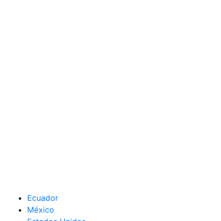
Ecuador
México