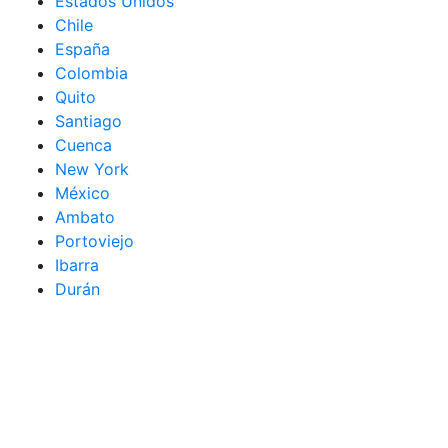
Estados Unidos
Chile
España
Colombia
Quito
Santiago
Cuenca
New York
México
Ambato
Portoviejo
Ibarra
Durán