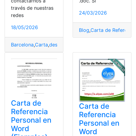
.doc. Si
contactarnos a
través de nuestras
24/03/2026
redes
18/05/2026
Blog
,
Carta de Referenci
Barcelona
,
Carta
,
despide
,
Lewandowski
,
Robert
Carta de
Carta de
Referencia
Referencia
Personal en
Personal en
Word
Word