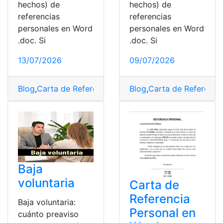
hechos) de
hechos) de
referencias
referencias
personales en Word
personales en Word
.doc. Si
.doc. Si
13/07/2026
09/07/2026
Blog
,
Carta de Referencia
,
Herramientas Ecuador
Blog
,
Carta de Referenci
,
Mode
Baja
voluntaria
Carta de
Referencia
Baja voluntaria:
Personal en
cuánto preaviso