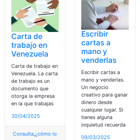
Escribir
Carta de
cartas a
trabajo en
mano y
Venezuela
venderlas
Carta de trabajo en
Escribir cartas a
Venezuela. La carta
mano y venderlas.
de trabajo es un
Un negocio
documento que
creativo para ganar
otorga la empresa
dinero desde
en la que trabajas
cualquier lugar. Si
30/04/2025
tienes alguna
inquietud recuerda
Consulta
,
¿cómo lo hago?
,
Buscar trabajo
,
Lugar de tra
09/03/2025