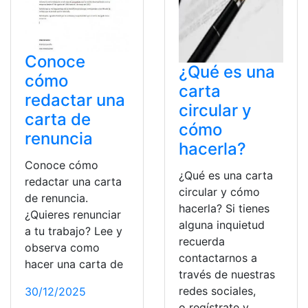
Conoce
¿Qué es una
cómo
carta
redactar una
circular y
carta de
cómo
renuncia
hacerla?
Conoce cómo
¿Qué es una carta
redactar una carta
circular y cómo
de renuncia.
hacerla? Si tienes
¿Quieres renunciar
alguna inquietud
a tu trabajo? Lee y
recuerda
observa como
contactarnos a
hacer una carta de
través de nuestras
redes sociales,
30/12/2025
o regístrate y