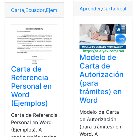
Aprender
,
Carta
,
Realizar
,
Carta
,
Ecuador
,
Ejemplo
,
Ejemplos
,
Modelo
,
Referencia
,
W
Modelo de
Carta de
Carta de
Autorización
Referencia
(para
Personal en
trámites) en
Word
Word
(Ejemplos)
Modelo de Carta
Carta de Referencia
de Autorización
Personal en Word
(para trámites) en
(Ejemplos). A
Word. A