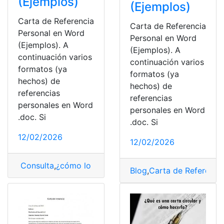
(Ejemplos)
(Ejemplos)
Carta de Referencia
Carta de Referencia
Personal en Word
Personal en Word
(Ejemplos). A
(Ejemplos). A
continuación varios
continuación varios
formatos (ya
formatos (ya
hechos) de
hechos) de
referencias
referencias
personales en Word
personales en Word
.doc. Si
.doc. Si
12/02/2026
12/02/2026
Consulta
,
¿cómo lo hago?
,
Carta de Referencia
Blog
,
Carta de Referenci