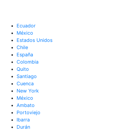
Ecuador
México
Estados Unidos
Chile
España
Colombia
Quito
Santiago
Cuenca
New York
México
Ambato
Portoviejo
Ibarra
Durán