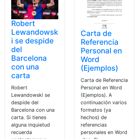
Robert
Lewandowsk
Carta de
i se despide
Referencia
del
Personal en
Barcelona
Word
con una
(Ejemplos)
carta
Carta de Referencia
Personal en Word
Robert
(Ejemplos). A
Lewandowski se
continuación varios
despide del
formatos (ya
Barcelona con una
hechos) de
carta. Si tienes
referencias
alguna inquietud
personales en Word
recuerda