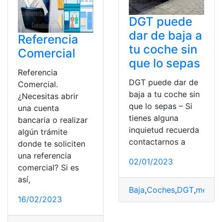
DGT puede
dar de baja a
Referencia
tu coche sin
Comercial
que lo sepas
Referencia
DGT puede dar de
Comercial.
baja a tu coche sin
¿Necesitas abrir
que lo sepas – Si
una cuenta
tienes alguna
bancaria o realizar
inquietud recuerda
algún trámite
contactarnos a
donde te soliciten
una referencia
02/01/2023
comercial? Si es
así,
Baja
,
Coches
,
DGT
,
medio
16/02/2023