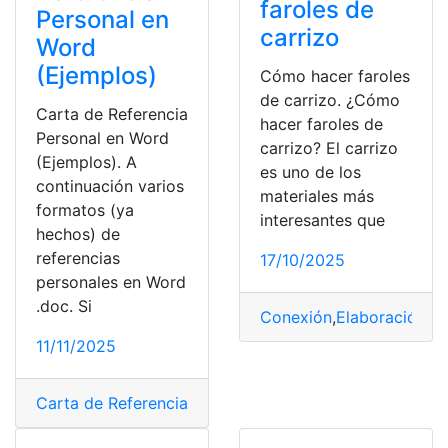
faroles de
Personal en
carrizo
Word
(Ejemplos)
Cómo hacer faroles
de carrizo. ¿Cómo
Carta de Referencia
hacer faroles de
Personal en Word
carrizo? El carrizo
(Ejemplos). A
es uno de los
continuación varios
materiales más
formatos (ya
interesantes que
hechos) de
referencias
17/10/2025
personales en Word
.doc. Si
Conexión
,
Elaboración
,
In
11/11/2025
Carta de Referencia
,
Consultas
,
Referencia