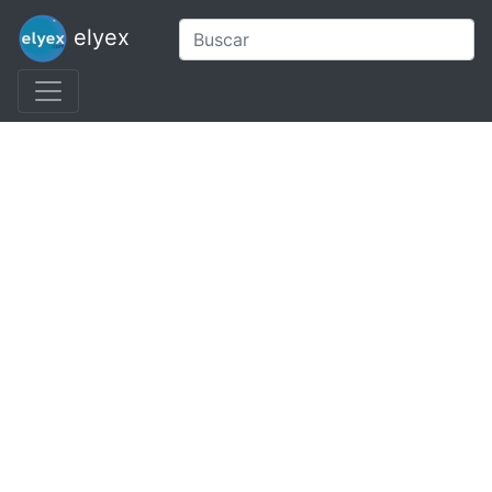
elyex