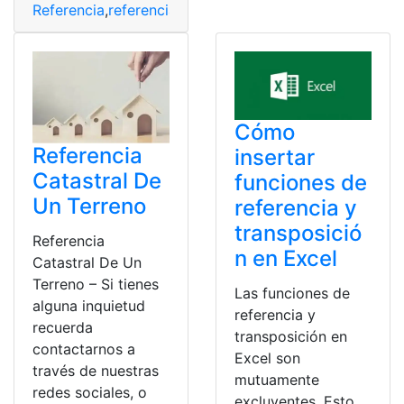
Referencia
,
referencia comercial
Cómo
Referencia
insertar
Catastral De
funciones de
Un Terreno
referencia y
transposició
Referencia
n en Excel
Catastral De Un
Terreno – Si tienes
Las funciones de
alguna inquietud
referencia y
recuerda
transposición en
contactarnos a
Excel son
través de nuestras
mutuamente
redes sociales, o
excluyentes. Esto