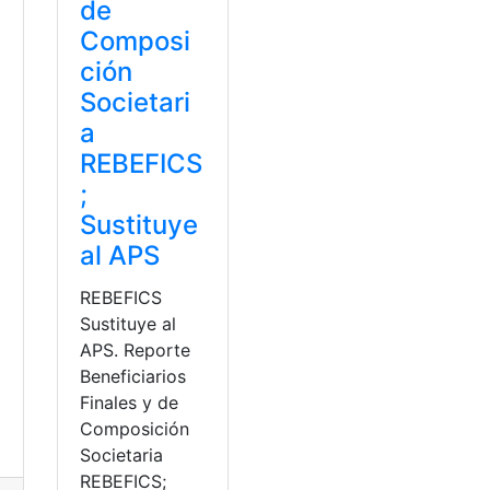
de
Composi
ción
Societari
a
REBEFICS
;
Sustituye
al APS
REBEFICS
a
Sustituye al
APS. Reporte
Beneficiarios
Finales y de
Composición
Societaria
REBEFICS;