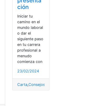
presenta
ción
Iniciar tu
camino en el
mundo laboral
o dar el
siguiente paso
en tu carrera
profesional a
menudo
comienza con
23/02/2024
Carta
,
Consejos
,
Ejemplos
,
Empezar
,
Presentación