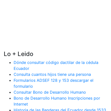
Lo + Leido
Dónde consultar código dactilar de la cédula
Ecuador
Consulta cuantos hijos tiene una persona
Formularios ADSEF 128 y 153 descargar el
formulario
Consultar Bono de Desarrollo Humano
Bono de Desarrollo Humano Inscripciones por
Internet
Historia de las Banderas del Ecuador desde 1533