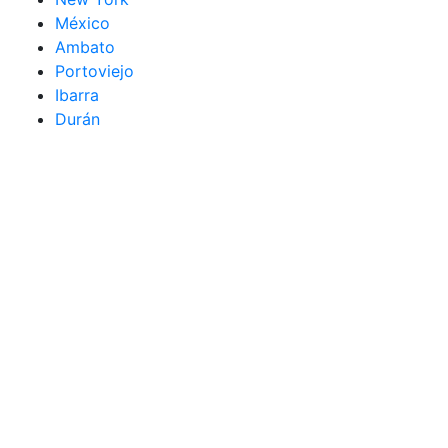
México
Ambato
Portoviejo
Ibarra
Durán