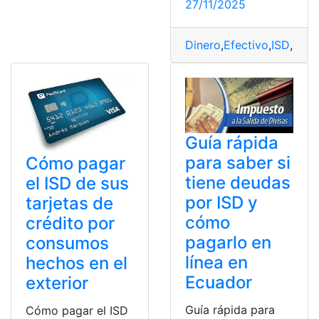
27/11/2025
Dinero
,
Efectivo
,
ISD
,
paga
Guía rápida
para saber si
Cómo pagar
tiene deudas
el ISD de sus
por ISD y
tarjetas de
cómo
crédito por
pagarlo en
consumos
línea en
hechos en el
Ecuador
exterior
Guía rápida para
Cómo pagar el ISD