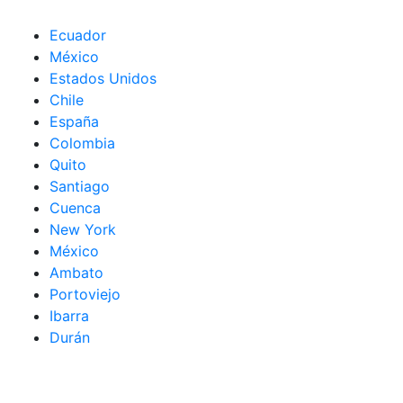
Ecuador
México
Estados Unidos
Chile
España
Colombia
Quito
Santiago
Cuenca
New York
México
Ambato
Portoviejo
Ibarra
Durán