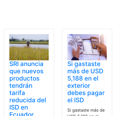
SRI anuncia
Si gastaste
que nuevos
más de USD
productos
5,188 en el
tendrán
exterior
tarifa
debes pagar
reducida del
el ISD
ISD en
Si gastaste más de
Ecuador