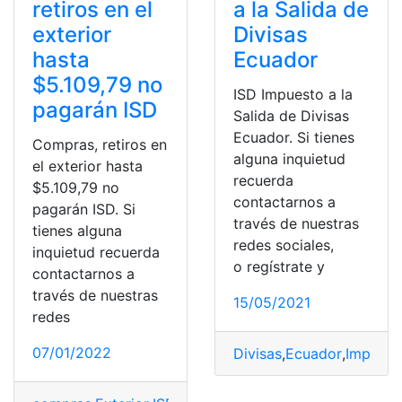
retiros en el
a la Salida de
exterior
Divisas
hasta
Ecuador
$5.109,79 no
ISD Impuesto a la
pagarán ISD
Salida de Divisas
Ecuador. Si tienes
Compras, retiros en
alguna inquietud
el exterior hasta
recuerda
$5.109,79 no
contactarnos a
pagarán ISD. Si
través de nuestras
tienes alguna
redes sociales,
inquietud recuerda
o regístrate y
contactarnos a
través de nuestras
15/05/2021
redes
07/01/2022
Divisas
,
Ecuador
,
Impuest