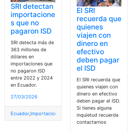
SRI detectan
El SRI
importacione
recuerda que
s que no
quienes
pagaron ISD
viajen con
dinero en
SRI detecta más de
363 millones de
efectivo
dólares en
deben pagar
importaciones que
el ISD
no pagaron ISD
entre 2022 y 2024
El SRI recuerda que
en Ecuador.
quienes viajen con
dinero en efectivo
27/03/2026
deben pagar el ISD.
Si tienes alguna
Ecuador
,
Importaciones
,
ISD
,
Millones
,
SRI
inquietud recuerda
contactarnos