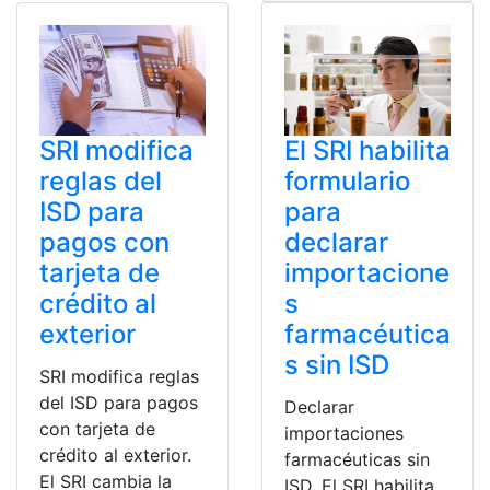
SRI modifica
El SRI habilita
reglas del
formulario
ISD para
para
pagos con
declarar
tarjeta de
importacione
crédito al
s
exterior
farmacéutica
s sin ISD
SRI modifica reglas
del ISD para pagos
Declarar
con tarjeta de
importaciones
crédito al exterior.
farmacéuticas sin
El SRI cambia la
ISD. El SRI habilita