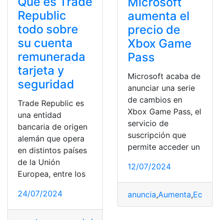
Qué es Trade
Microsoft
Republic
aumenta el
todo sobre
precio de
su cuenta
Xbox Game
remunerada
Pass
tarjeta y
Microsoft acaba de
seguridad
anunciar una serie
de cambios en
Trade Republic es
Xbox Game Pass, el
una entidad
servicio de
bancaria de origen
suscripción que
alemán que opera
permite acceder un
en distintos países
de la Unión
12/07/2024
Europea, entre los
24/07/2024
anuncia
,
Aumenta
,
Econó