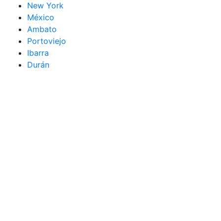
New York
México
Ambato
Portoviejo
Ibarra
Durán