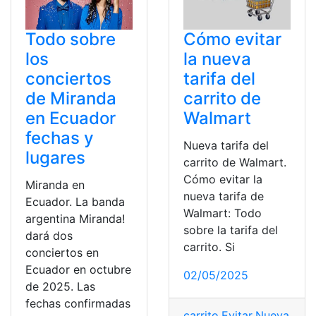
Todo sobre
Cómo evitar
los
la nueva
conciertos
tarifa del
de Miranda
carrito de
en Ecuador
Walmart
fechas y
Nueva tarifa del
lugares
carrito de Walmart.
Cómo evitar la
Miranda en
nueva tarifa de
Ecuador. La banda
Walmart: Todo
argentina Miranda!
sobre la tarifa del
dará dos
carrito. Si
conciertos en
Ecuador en octubre
02/05/2025
de 2025. Las
fechas confirmadas
carrito
,
Evitar
,
Nueva
,
sob