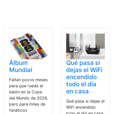
Álbum
Qué pasa si
Mundial
dejas el WiFi
encendido
Faltan pocos meses
todo el día
para que ruede el
en casa
balón en la Copa
del Mundo de 2026,
Qué pasa si dejas el
pero para miles de
WiFi encendido
fanáticos
todo el día en casa.