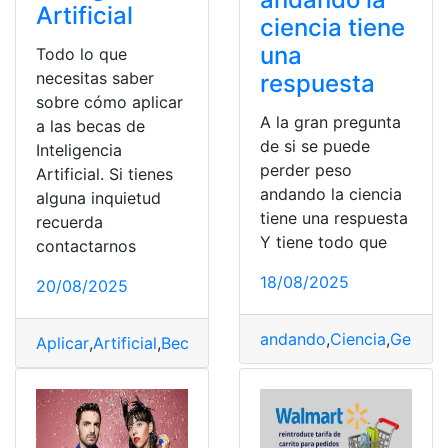
Artificial
ciencia tiene
una
Todo lo que
necesitas saber
respuesta
sobre cómo aplicar
A la gran pregunta
a las becas de
de si se puede
Inteligencia
perder peso
Artificial. Si tienes
andando la ciencia
alguna inquietud
tiene una respuesta
recuerda
Y tiene todo que
contactarnos
18/08/2025
20/08/2025
andando
,
Ciencia
,
Genéti
Aplicar
,
Artificial
,
Becas
,
Inteligencia
,
todo