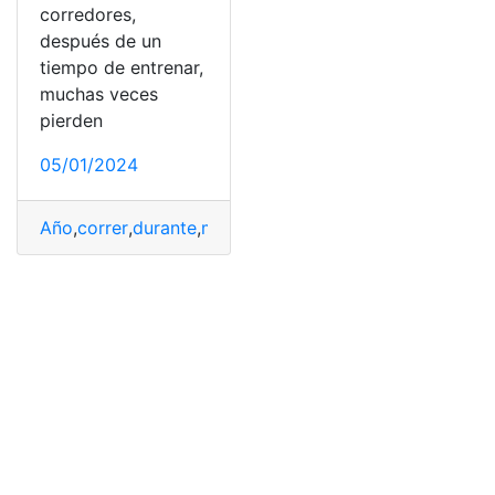
corredores,
después de un
tiempo de entrenar,
muchas veces
pierden
05/01/2024
Año
,
correr
,
durante
,
mantenerse
,
motivado
,
todo