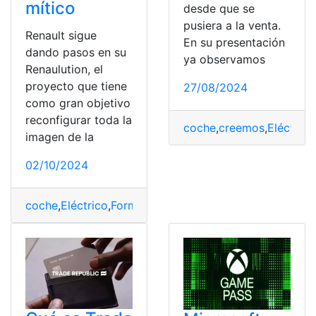
mítico
desde que se
pusiera a la venta.
Renault sigue
En su presentación
dando pasos en su
ya observamos
Renaulution, el
proyecto que tiene
27/08/2024
como gran objetivo
reconfigurar toda la
coche
,
creemos
,
Eléctrico
imagen de la
02/10/2024
coche
,
Eléctrico
,
Formato
,
mítico
,
Nuevo
,
reinterpretació