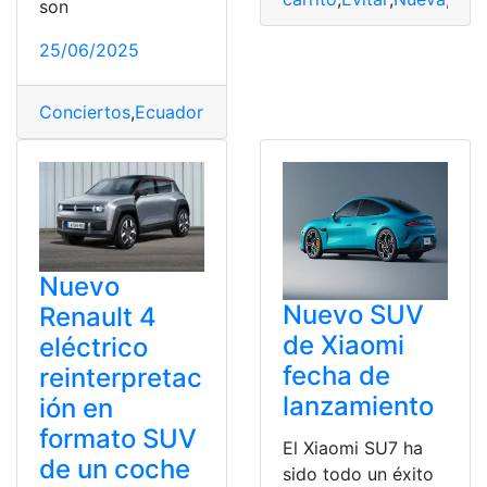
son
25/06/2025
Conciertos
,
Ecuador
,
Fechas
,
Lugares
,
Miranda
,
todo
Nuevo
Nuevo SUV
Renault 4
de Xiaomi
eléctrico
fecha de
reinterpretac
lanzamiento
ión en
formato SUV
El Xiaomi SU7 ha
de un coche
sido todo un éxito