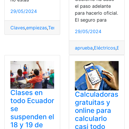
el paso adelante
29/05/2024
para hacerlo oficial.
El seguro para
Claves
,
empiezas
,
Terminar
,
todo
29/05/2024
aprueba
,
Eléctricos
,
Espa
Clases en
Calculadoras
todo Ecuador
gratuitas y
se
online para
suspenden el
calcularlo
18 y 19 de
casi todo