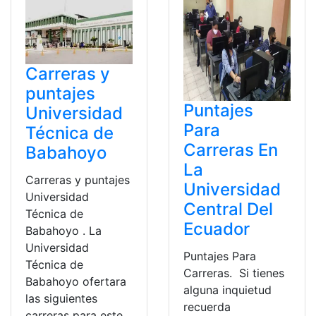
Carreras y
puntajes
Puntajes
Universidad
Para
Técnica de
Carreras En
Babahoyo
La
Carreras y puntajes
Universidad
Universidad
Central Del
Técnica de
Ecuador
Babahoyo . La
Universidad
Puntajes Para
Técnica de
Carreras. Si tienes
Babahoyo ofertara
alguna inquietud
las siguientes
recuerda
carreras para este