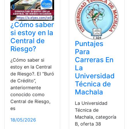
¿Cómo saber
si estoy en la
Central de
Puntajes
Riesgo?
Para
Carreras En
¿Cómo saber si
La
estoy en la Central
de Riesgo?. El “Buró
Universidad
de Crédito”,
Técnica de
anteriormente
Machala
conocido como
Central de Riesgo,
La Universidad
es
Técnica de
Machala, categoría
18/05/2026
B, oferta 38