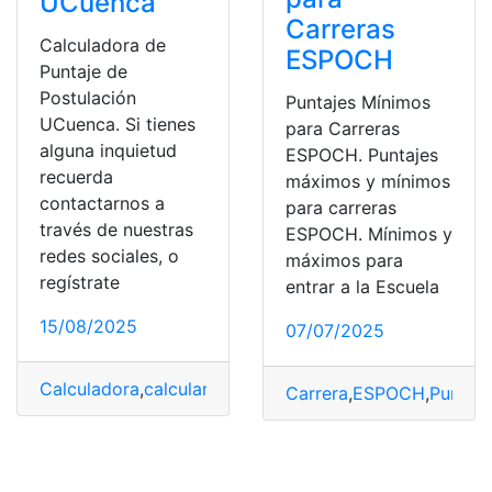
UCuenca
Carreras
Calculadora de
ESPOCH
Puntaje de
Postulación
Puntajes Mínimos
UCuenca. Si tienes
para Carreras
alguna inquietud
ESPOCH. Puntajes
recuerda
máximos y mínimos
contactarnos a
para carreras
través de nuestras
ESPOCH. Mínimos y
redes sociales, o
máximos para
regístrate
entrar a la Escuela
15/08/2025
07/07/2025
Calculadora
,
calcularlo
,
Postulación
,
Puntaje
,
UCUENCA
Carrera
,
ESPOCH
,
Puntaje