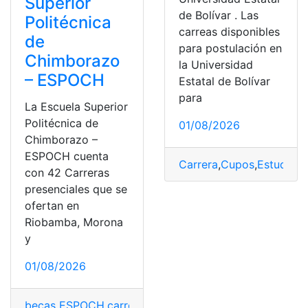
Superior
de Bolívar . Las
Politécnica
carreas disponibles
de
para postulación en
Chimborazo
la Universidad
– ESPOCH
Estatal de Bolívar
para
La Escuela Superior
Politécnica de
01/08/2026
Chimborazo –
ESPOCH cuenta
Carrera
,
Cupos
,
Estudiar
,
P
con 42 Carreras
presenciales que se
ofertan en
Riobamba, Morona
y
01/08/2026
becas ESPOCH
,
carreras
,
carreras universitarias
,
ESPOC