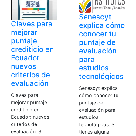
Senescyt
Claves para
explica cómo
mejorar
conocer tu
puntaje
puntaje de
crediticio en
evaluación
Ecuador
para
nuevos
estudios
criterios de
tecnológicos
evaluación
Senescyt explica
Claves para
cómo conocer tu
mejorar puntaje
puntaje de
crediticio en
evaluación para
Ecuador: nuevos
estudios
criterios de
tecnológicos. Si
evaluación. Si
tienes alguna