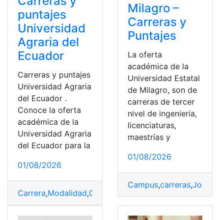
Carreras y
Milagro –
puntajes
Carreras y
Universidad
Puntajes
Agraria del
Ecuador
La oferta
académica de la
Carreras y puntajes
Universidad Estatal
Universidad Agraria
de Milagro, son de
del Ecuador .
carreras de tercer
Conoce la oferta
nivel de ingeniería,
académica de la
licenciaturas,
Universidad Agraria
maestrías y
del Ecuador para la
01/08/2026
01/08/2026
Campus
,
carreras
,
Jornad
Carrera
,
Modalidad
,
Oferta
,
Puntaje
,
Universidad