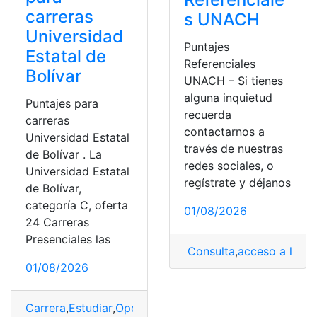
carreras
s UNACH
Universidad
Puntajes
Estatal de
Referenciales
Bolívar
UNACH – Si tienes
alguna inquietud
Puntajes para
recuerda
carreras
contactarnos a
Universidad Estatal
través de nuestras
de Bolívar . La
redes sociales, o
Universidad Estatal
regístrate y déjanos
de Bolívar,
categoría C, oferta
01/08/2026
24 Carreras
Presenciales las
Consulta
,
acceso a la un
01/08/2026
Carrera
,
Estudiar
,
Oportunidad
,
Puntaje
,
Universidad