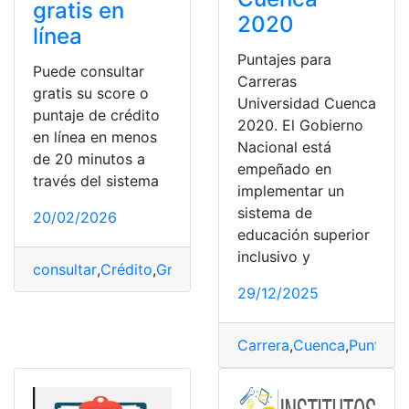
gratis en
2020
línea
Puntajes para
Puede consultar
Carreras
gratis su score o
Universidad Cuenca
puntaje de crédito
2020. El Gobierno
en línea en menos
Nacional está
de 20 minutos a
empeñado en
través del sistema
implementar un
sistema de
20/02/2026
educación superior
inclusivo y
consultar
,
Crédito
,
Gratis
,
Puntaje
,
Score
29/12/2025
Carrera
,
Cuenca
,
Puntaje
,