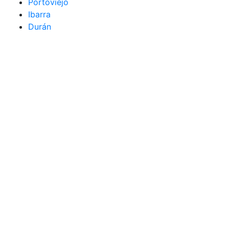
Portoviejo
Ibarra
Durán