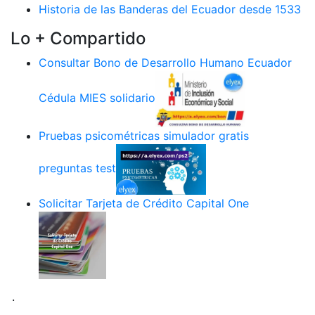
Historia de las Banderas del Ecuador desde 1533
Lo + Compartido
Consultar Bono de Desarrollo Humano Ecuador
Cédula MIES solidario
Pruebas psicométricas simulador gratis
preguntas test
Solicitar Tarjeta de Crédito Capital One
.