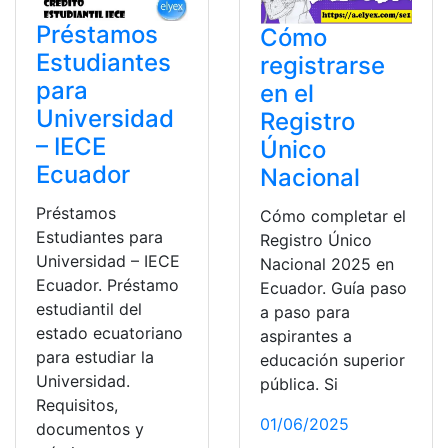
Préstamos
Cómo
Estudiantes
registrarse
para
en el
Universidad
Registro
– IECE
Único
Ecuador
Nacional
Préstamos
Cómo completar el
Estudiantes para
Registro Único
Universidad – IECE
Nacional 2025 en
Ecuador. Préstamo
Ecuador. Guía paso
estudiantil del
a paso para
estado ecuatoriano
aspirantes a
para estudiar la
educación superior
Universidad.
pública. Si
Requisitos,
01/06/2025
documentos y