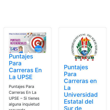
Puntajes
Para
Puntajes
Carreras En
Para
La UPSE
Carreras en
Puntajes Para
La
Carreras En La
Universidad
UPSE – Si tienes
Estatal del
alguna inquietud
Sur de
recuerda