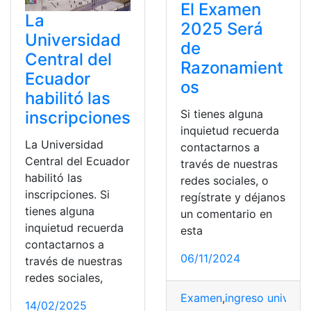
El Examen
La
2025 Será
Universidad
de
Central del
Razonamient
Ecuador
os
habilitó las
Si tienes alguna
inscripciones
inquietud recuerda
La Universidad
contactarnos a
Central del Ecuador
través de nuestras
habilitó las
redes sociales, o
inscripciones. Si
regístrate y déjanos
tienes alguna
un comentario en
inquietud recuerda
esta
contactarnos a
06/11/2024
través de nuestras
redes sociales,
Examen
,
ingreso univers
14/02/2025