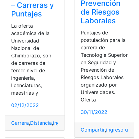
Prevención
– Carreras y
de Riesgos
Puntajes
Laborales
La oferta
Puntajes de
académica de la
postulación para la
Universidad
carrera de
Nacional de
Tecnología Superior
Chimborazo, son
en Seguridad y
de carreras de
Prevención de
tercer nivel de
Riesgos Laborales
ingeniería,
organizado por
licenciaturas,
Universidades.
maestrías y
Oferta
02/12/2022
30/11/2022
Carrera
,
Distancia
,
ingreso universidad
,
Lista Universida
Compartir
,
ingreso unive