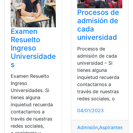
Procesos de
admisión de
cada
Examen
universidad
Resuelto
Ingreso
Procesos de
Universidade
admisión de cada
universidad – Si
s
tienes alguna
Examen Resuelto
inquietud recuerda
Ingreso
contactarnos a
Universidades. Si
través de nuestras
tienes alguna
redes sociales, o
inquietud recuerda
04/01/2023
contactarnos a
través de nuestras
redes sociales,
Admisión
,
Aspirantes
,
Aut