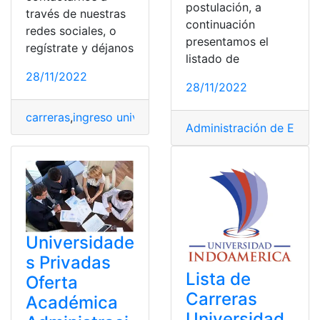
postulación, a
través de nuestras
continuación
redes sociales, o
presentamos el
regístrate y déjanos
listado de
28/11/2022
28/11/2022
carreras
,
ingreso universidad
,
Oferta
,
Oferta Académica
Administración de Empr
Universidade
s Privadas
Lista de
Oferta
Carreras
Académica
Universidad