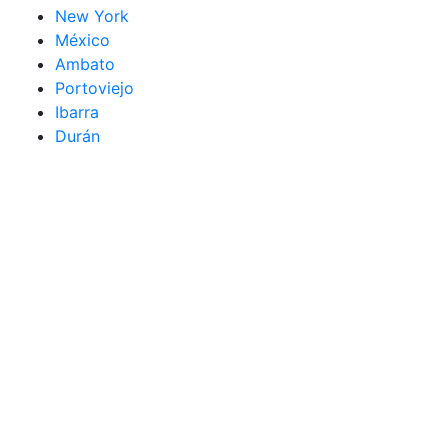
New York
México
Ambato
Portoviejo
Ibarra
Durán