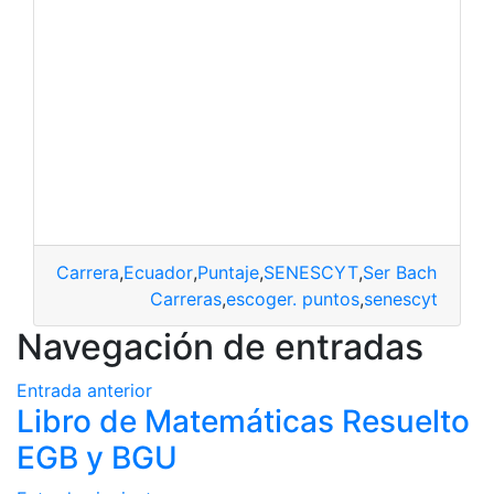
Carrera
,
Ecuador
,
Puntaje
,
SENESCYT
,
Ser Bachiller
Carreras
,
escoger. puntos
,
senescyt
Navegación de entradas
Entrada anterior
Libro de Matemáticas Resuelto
EGB y BGU