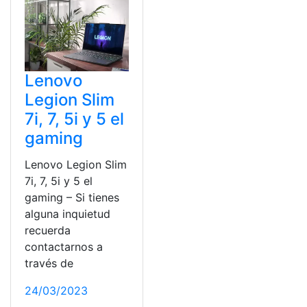
Lenovo
Legion Slim
7i, 7, 5i y 5 el
gaming
Lenovo Legion Slim
7i, 7, 5i y 5 el
gaming – Si tienes
alguna inquietud
recuerda
contactarnos a
través de
24/03/2023