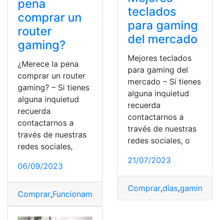
pena
teclados
comprar un
para gaming
router
del mercado
gaming?
Mejores teclados
¿Merece la pena
para gaming del
comprar un router
mercado – Si tienes
gaming? – Si tienes
alguna inquietud
alguna inquietud
recuerda
recuerda
contactarnos a
contactarnos a
través de nuestras
través de nuestras
redes sociales, o
redes sociales,
21/07/2023
06/09/2023
Comprar
,
días
,
gaming
,
Te
Comprar
,
Funcionamiento
,
gaming
,
Modelo
,
Router