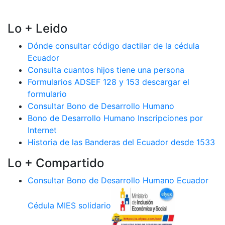
Lo + Leido
Dónde consultar código dactilar de la cédula
Ecuador
Consulta cuantos hijos tiene una persona
Formularios ADSEF 128 y 153 descargar el
formulario
Consultar Bono de Desarrollo Humano
Bono de Desarrollo Humano Inscripciones por
Internet
Historia de las Banderas del Ecuador desde 1533
Lo + Compartido
Consultar Bono de Desarrollo Humano Ecuador
Cédula MIES solidario