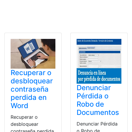
Recuperar o
desbloquear
Denunciar
contraseña
Pérdida o
perdida en
Robo de
Word
Documentos
Recuperar o
Denunciar Pérdida
desbloquear
o Robo de
contraseña perdida