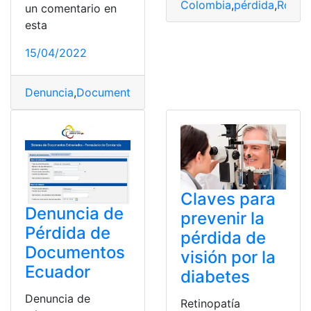
Colombia
,
pérdida
,
Robo
,
un comentario en
esta
15/04/2022
Denuncia
,
Documentos
,
Ecuador
,
Formulario
,
pérdida
Claves para
Denuncia de
prevenir la
Pérdida de
pérdida de
Documentos
visión por la
Ecuador
diabetes
Denuncia de
Retinopatía