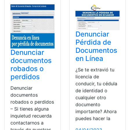
Denunciar
Pérdida de
Documentos
Denunciar
en Línea
documentos
robados o
¿Se te extravió tu
perdidos
licencia de
conducir, tu cédula
Denunciar
de identidad o
documentos
cualquier otro
robados o perdidos
documento
– Si tienes alguna
importante? Ahora
inquietud recuerda
puedes hacer la
contactarnos a
través de nuestras
04/04/2023