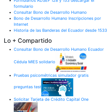
Formularios ADSEF 128 y 153 descargar el
formulario
Consultar Bono de Desarrollo Humano
Bono de Desarrollo Humano Inscripciones por
Internet
Historia de las Banderas del Ecuador desde 1533
Lo + Compartido
Consultar Bono de Desarrollo Humano Ecuador
Cédula MIES solidario
Pruebas psicométricas simulador gratis
preguntas test
Solicitar Tarjeta de Crédito Capital One