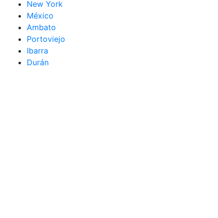
New York
México
Ambato
Portoviejo
Ibarra
Durán