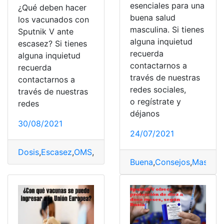
esenciales para una
¿Qué deben hacer
buena salud
los vacunados con
masculina. Si tienes
Sputnik V ante
alguna inquietud
escasez? Si tienes
recuerda
alguna inquietud
contactarnos a
recuerda
través de nuestras
contactarnos a
redes sociales,
través de nuestras
o regístrate y
redes
déjanos
30/08/2021
24/07/2021
Dosis
,
Escasez
,
OMS
,
Sputnik V
,
Vacunados
Buena
,
Consejos
,
Masculi