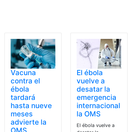
Vacuna
El ébola
contra el
vuelve a
ébola
desatar la
tardará
emergencia
hasta nueve
internacional
meses
la OMS
advierte la
El ébola vuelve a
OMS