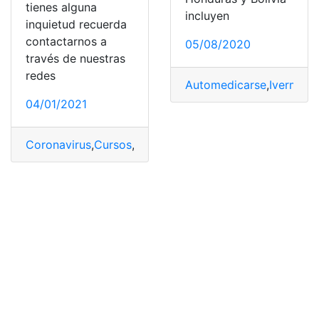
tienes alguna
incluyen
inquietud recuerda
contactarnos a
05/08/2020
través de nuestras
redes
Automedicarse
,
Ivermect
04/01/2021
Coronavirus
,
Cursos
,
Gratis
,
OMS
,
Prevenir