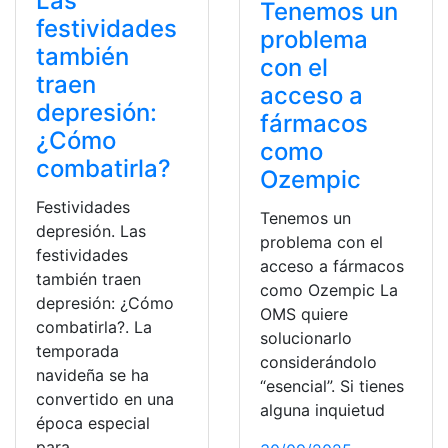
Las
Tenemos un
festividades
problema
también
con el
traen
acceso a
depresión:
fármacos
¿Cómo
como
combatirla?
Ozempic
Festividades
Tenemos un
depresión. Las
problema con el
festividades
acceso a fármacos
también traen
como Ozempic La
depresión: ¿Cómo
OMS quiere
combatirla?. La
solucionarlo
temporada
considerándolo
navideña se ha
“esencial”. Si tienes
convertido en una
alguna inquietud
época especial
para