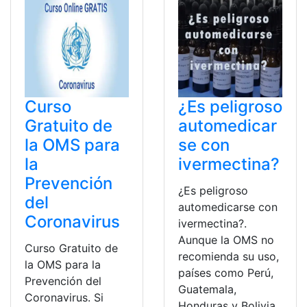
Curso
¿Es peligroso
Gratuito de
automedicar
la OMS para
se con
la
ivermectina?
Prevención
¿Es peligroso
del
automedicarse con
Coronavirus
ivermectina?.
Aunque la OMS no
Curso Gratuito de
recomienda su uso,
la OMS para la
países como Perú,
Prevención del
Guatemala,
Coronavirus. Si
Honduras y Bolivia