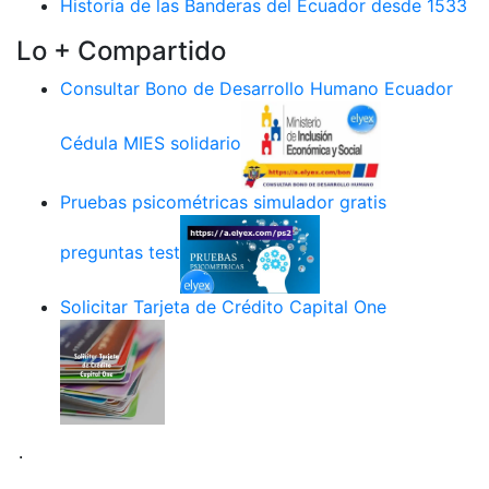
Historia de las Banderas del Ecuador desde 1533
Lo + Compartido
Consultar Bono de Desarrollo Humano Ecuador
Cédula MIES solidario
Pruebas psicométricas simulador gratis
preguntas test
Solicitar Tarjeta de Crédito Capital One
.