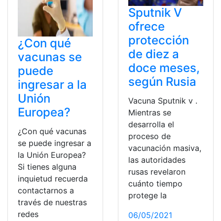
Sputnik V
ofrece
protección
¿Con qué
de diez a
vacunas se
doce meses,
puede
según Rusia
ingresar a la
Unión
Vacuna Sputnik v .
Europea?
Mientras se
desarrolla el
¿Con qué vacunas
proceso de
se puede ingresar a
vacunación masiva,
la Unión Europea?
las autoridades
Si tienes alguna
rusas revelaron
inquietud recuerda
cuánto tiempo
contactarnos a
protege la
través de nuestras
redes
06/05/2021