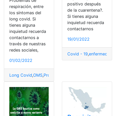
Problemas de
positivo después
respiración, entre
de la cuarentena?.
los síntomas del
Si tienes alguna
long covid. Si
inquietud recuerda
tienes alguna
contactarnos
inquietud recuerda
contactarnos a
19/01/2022
través de nuestras
redes sociales,
Covid - 19
,
enfermedad
,
01/02/2022
Long Covid
,
OMS
,
Problemas
,
Respiración
,
Síntomas