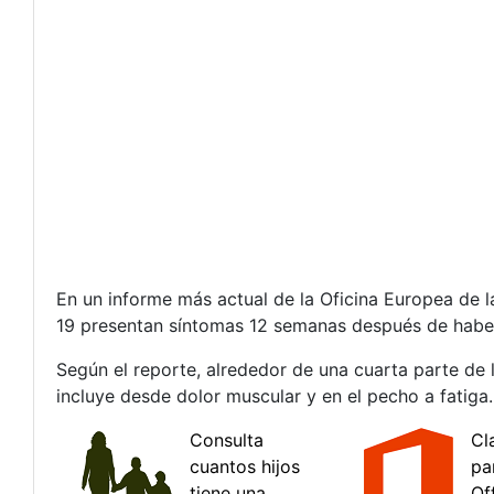
En un informe más actual de la Oficina Europea de 
19 presentan síntomas 12 semanas después de haber
Según el reporte, alrededor de una cuarta parte de
incluye desde dolor muscular y en el pecho a fatiga