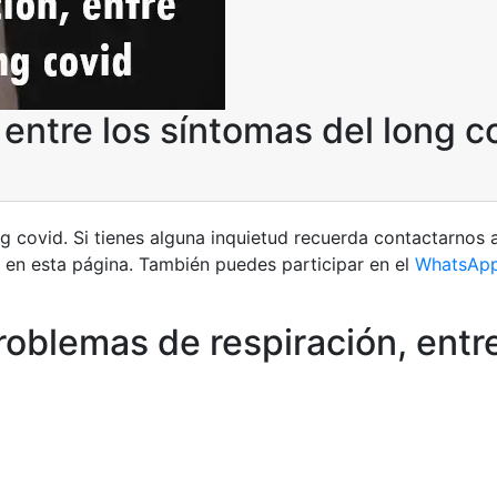
entre los síntomas del long c
ng covid. Si tienes alguna inquietud recuerda contactarnos 
en esta página. También puedes participar en el
WhatsAp
roblemas de respiración, entre