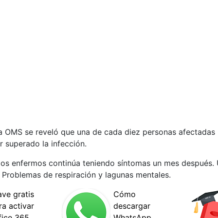
la OMS se reveló que una de cada diez personas afectadas 
 superado la infección.
 los enfermos continúa teniendo síntomas un mes después.
. Problemas de respiración y lagunas mentales.