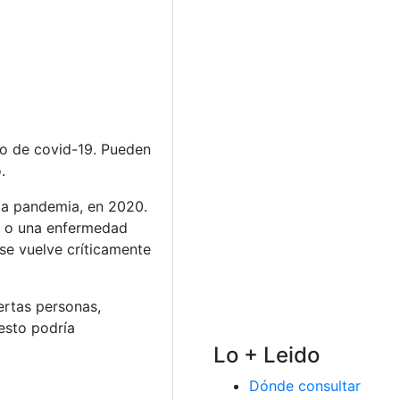
do de covid-19. Pueden
.
 la pandemia, en 2020.
s o una enfermedad
e vuelve críticamente
ertas personas,
esto podría
Lo + Leido
Dónde consultar