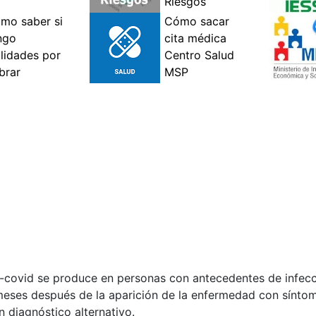
os-covid se produce en personas con antecedentes de infec
eses después de la aparición de la enfermedad con síntom
 diagnóstico alternativo.