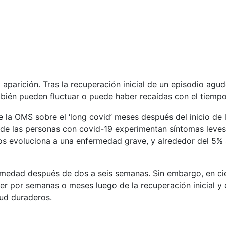
aparición. Tras la recuperación inicial de un episodio agu
ambién pueden fluctuar o puede haber recaídas con el tiempo
e la OMS sobre el ‘long covid’ meses después del inicio de
de las personas con covid-19 experimentan síntomas leve
 evoluciona a una enfermedad grave, y alrededor del 5% s
rmedad después de dos a seis semanas. Sin embargo, en ci
er por semanas o meses luego de la recuperación inicial y 
ud duraderos.