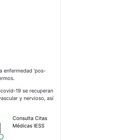
 la enfermedad ‘pos-
fermos.
 covid-19 se recuperan
ascular y nervioso, así