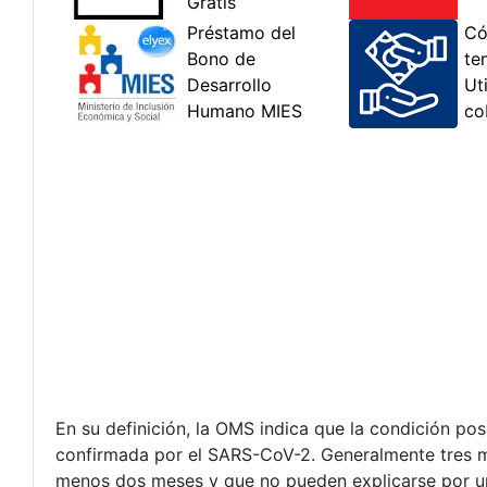
En su definición, la OMS indica que la condición p
confirmada por el SARS-CoV-2. Generalmente tres m
menos dos meses y que no pueden explicarse por un