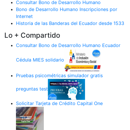
Consultar Bono de Desarrollo Humano
Bono de Desarrollo Humano Inscripciones por
Internet
Historia de las Banderas del Ecuador desde 1533
Lo + Compartido
Consultar Bono de Desarrollo Humano Ecuador
Cédula MIES solidario
Pruebas psicométricas simulador gratis
preguntas test
Solicitar Tarjeta de Crédito Capital One