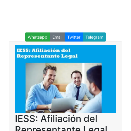
Whatsapp
Email
Twitter
Telegram
IESS: Afiliación del
Representante Legal