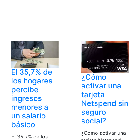
El 35,7% de
¿Cómo
los hogares
activar una
percibe
tarjeta
ingresos
Netspend sin
menores a
seguro
un salario
social?
básico
¿Cómo activar una
El 35 7% de los