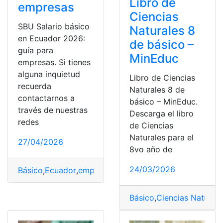
Libro de
empresas
Ciencias
SBU Salario básico
Naturales 8
en Ecuador 2026:
de básico –
guía para
MinEduc
empresas. Si tienes
alguna inquietud
Libro de Ciencias
recuerda
Naturales 8 de
contactarnos a
básico – MinEduc.
través de nuestras
Descarga el libro
redes
de Ciencias
Naturales para el
27/04/2026
8vo año de
24/03/2026
Básico
,
Ecuador
,
empresas
,
Salario
Básico
,
Ciencias Naturale