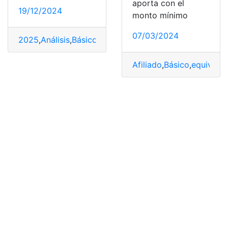
aporta con el
19/12/2024
monto mínimo
07/03/2024
2025
,
Análisis
,
Básico
,
Datos
,
Ecuador
,
impacto
,
Salario
Afiliado
,
Básico
,
equivalen