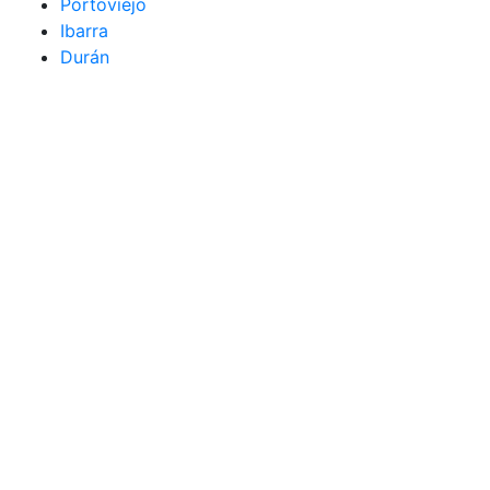
Portoviejo
Ibarra
Durán