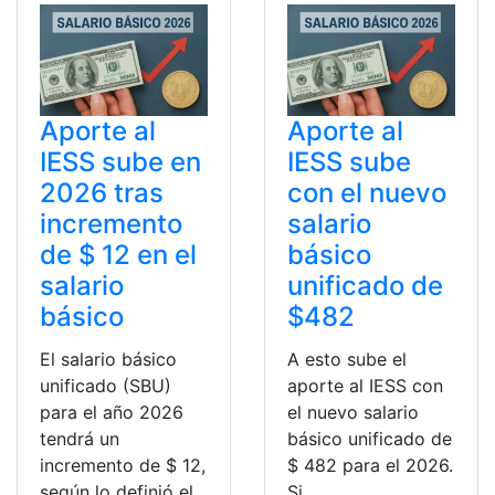
Aporte al
Aporte al
IESS sube en
IESS sube
2026 tras
con el nuevo
incremento
salario
de $ 12 en el
básico
salario
unificado de
básico
$482
El salario básico
A esto sube el
unificado (SBU)
aporte al IESS con
para el año 2026
el nuevo salario
tendrá un
básico unificado de
incremento de $ 12,
$ 482 para el 2026.
según lo definió el
Si