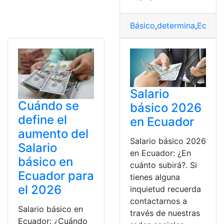
Básico
,
determina
,
Ecuado
Salario
Cuándo se
básico 2026
define el
en Ecuador
aumento del
Salario básico 2026
Salario
en Ecuador: ¿En
básico en
cuánto subirá?. Si
Ecuador para
tienes alguna
el 2026
inquietud recuerda
contactarnos a
Salario básico en
través de nuestras
Ecuador: ¿Cuándo