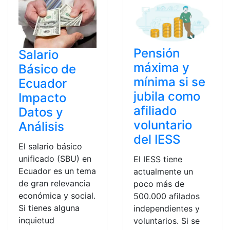
Pensión
Salario
máxima y
Básico de
mínima si se
Ecuador
jubila como
Impacto
afiliado
Datos y
voluntario
Análisis
del IESS
El salario básico
unificado (SBU) en
El IESS tiene
Ecuador es un tema
actualmente un
de gran relevancia
poco más de
económica y social.
500.000 afilados
Si tienes alguna
independientes y
inquietud
voluntarios. Si se