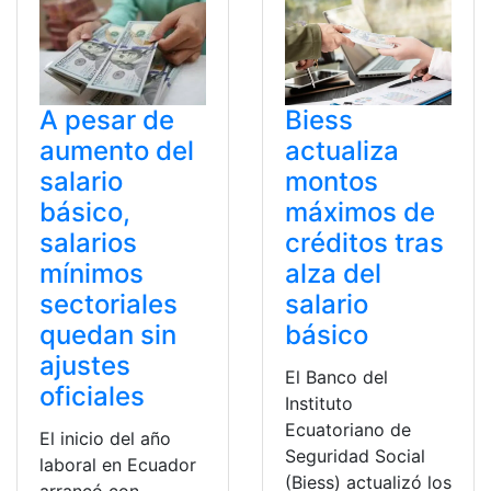
A pesar de
Biess
aumento del
actualiza
salario
montos
básico,
máximos de
salarios
créditos tras
mínimos
alza del
sectoriales
salario
quedan sin
básico
ajustes
El Banco del
oficiales
Instituto
Ecuatoriano de
El inicio del año
Seguridad Social
laboral en Ecuador
(Biess) actualizó los