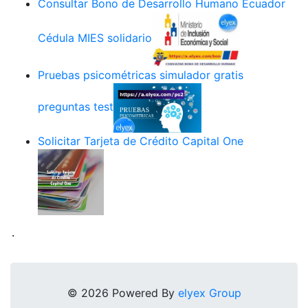
Consultar Bono de Desarrollo Humano Ecuador
Cédula MIES solidario
Pruebas psicométricas simulador gratis
preguntas test
Solicitar Tarjeta de Crédito Capital One
.
© 2026 Powered By
elyex Group