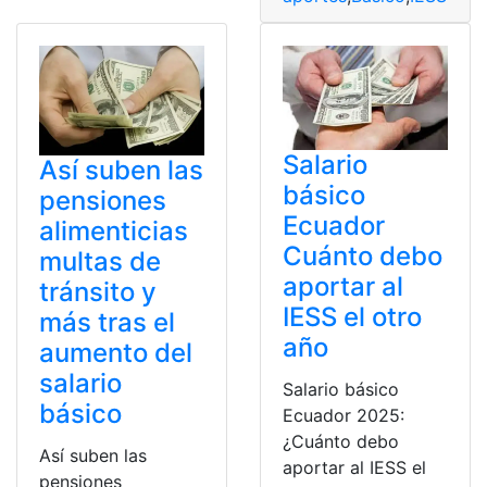
Salario
Así suben las
básico
pensiones
Ecuador
alimenticias
Cuánto debo
multas de
aportar al
tránsito y
IESS el otro
más tras el
año
aumento del
salario
Salario básico
básico
Ecuador 2025:
¿Cuánto debo
Así suben las
aportar al IESS el
pensiones