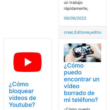
un trabajo
rápidamente,
06/09/2022
crear
,
Editores
,
editores 
¿Cómo
puedo
encontrar un
¿Cómo
vídeo
bloquear
borrado de
videos de
mi teléfono?
Youtube?
¿Cómo puedo