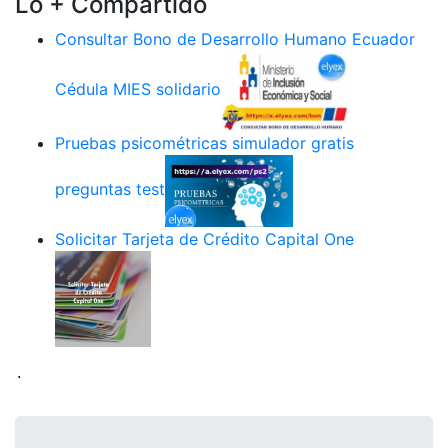
Lo + Compartido
Consultar Bono de Desarrollo Humano Ecuador
Cédula MIES solidario
Pruebas psicométricas simulador gratis
preguntas test
Solicitar Tarjeta de Crédito Capital One
.