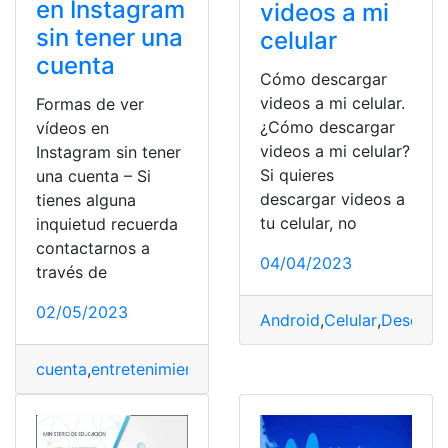
en Instagram
videos a mi
sin tener una
celular
cuenta
Cómo descargar
videos a mi celular.
Formas de ver
¿Cómo descargar
vídeos en
videos a mi celular?
Instagram sin tener
Si quieres
una cuenta – Si
descargar videos a
tienes alguna
tu celular, no
inquietud recuerda
contactarnos a
04/04/2023
través de
02/05/2023
Android
,
Celular
,
Descarg
cuenta
,
entretenimiento
,
Formas
,
Instagram
,
Videos