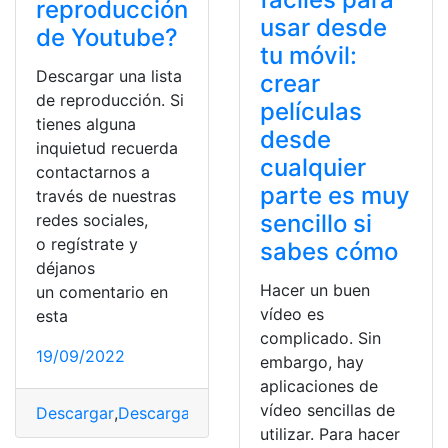
reproducción
usar desde
de Youtube?
tu móvil:
Descargar una lista
crear
de reproducción. Si
películas
tienes alguna
desde
inquietud recuerda
cualquier
contactarnos a
parte es muy
través de nuestras
sencillo si
redes sociales,
o regístrate y
sabes cómo
déjanos
Hacer un buen
un comentario en
vídeo es
esta
complicado. Sin
19/09/2022
embargo, hay
aplicaciones de
vídeo sencillas de
Descargar
,
Descargas
,
Lista de reproducción
,
Programa
utilizar. Para hacer