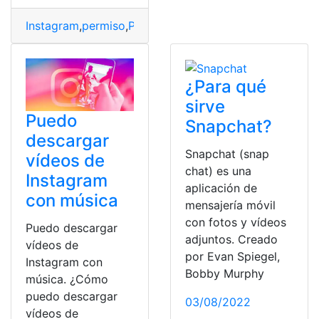
Instagram
,
permiso
,
Plataforma
,
Usuario
,
Videos
¿Para qué
sirve
Puedo
Snapchat?
descargar
Snapchat (snap
vídeos de
chat) es una
Instagram
aplicación de
con música
mensajería móvil
con fotos y vídeos
Puedo descargar
adjuntos. Creado
vídeos de
por Evan Spiegel,
Instagram con
Bobby Murphy
música. ¿Cómo
puedo descargar
03/08/2022
vídeos de