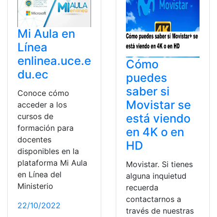
Mi Aula en
Línea
enlinea.uce.e
Cómo
du.ec
puedes
saber si
Conoce cómo
Movistar se
acceder a los
cursos de
está viendo
formación para
en 4K o en
docentes
HD
disponibles en la
plataforma Mi Aula
Movistar. Si tienes
en Línea del
alguna inquietud
Ministerio
recuerda
contactarnos a
22/10/2022
través de nuestras