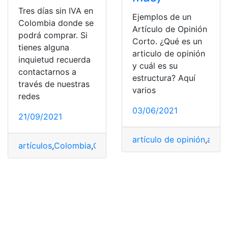
Tres días sin IVA en
Ejemplos de un
Colombia donde se
Artículo de Opinión
podrá comprar. Si
Corto. ¿Qué es un
tienes alguna
articulo de opinión
inquietud recuerda
y cuál es su
contactarnos a
estructura? Aquí
través de nuestras
varios
redes
03/06/2021
21/09/2021
artículo de opinión
,
artíc
artículos
,
Colombia
,
Comprar
,
IVA