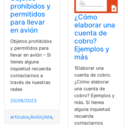
prohibidos y
permitidos
¿Cómo
para llevar
elaborar una
en avión
cuenta de
cobro?
Objetos prohibidos
Ejemplos y
y permitidos para
llevar en avión – Si
más
tienes alguna
1Elaborar una
inquietud recuerda
cuenta de cobro.
contactarnos a
¿Cómo elaborar
través de nuestras
una cuenta de
redes
cobro? Ejemplos y
20/06/2023
más. Si tienes
alguna inquietud
recuerda
artículos
,
Avión
,
lista
,
Normas
,
objetos
contactarnos