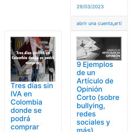
29/03/2023
abrir una cuenta
,
artículo
9 Ejemplos
de un
Artículo de
Tres días sin
Opinión
IVA en
Corto (sobre
Colombia
bullying,
donde se
redes
podrá
sociales y
comprar
más)