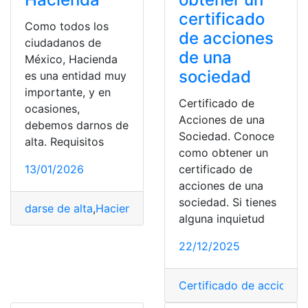
certificado
Como todos los
de acciones
ciudadanos de
de una
México, Hacienda
sociedad
es una entidad muy
importante, y en
Certificado de
ocasiones,
Acciones de una
debemos darnos de
Sociedad. Conoce
alta. Requisitos
como obtener un
13/01/2026
certificado de
acciones de una
sociedad. Si tienes
darse de alta
,
Hacienda
,
México
,
Proceso
,
Requisitos
alguna inquietud
22/12/2025
Certificado de acciones