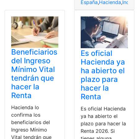
España
,
Hacienda
,
Inquili
Beneficiarios
Es oficial
del Ingreso
Hacienda ya
Mínimo Vital
ha abierto el
tendrán que
plazo para
hacer la
hacer la
Renta
Renta
Hacienda lo
Es oficial Hacienda
confirma los
ya ha abierto el
beneficiarios del
plazo para hacer la
Ingreso Mínimo
Renta 2026. Si
Vital tendrán que
tienes alguna