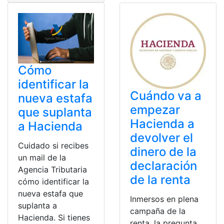
Cómo
identificar la
Cuándo va a
nueva estafa
empezar
que suplanta
Hacienda a
a Hacienda
devolver el
Cuidado si recibes
dinero de la
un mail de la
declaración
Agencia Tributaria
de la renta
cómo identificar la
nueva estafa que
Inmersos en plena
suplanta a
campaña de la
Hacienda. Si tienes
renta, la pregunta