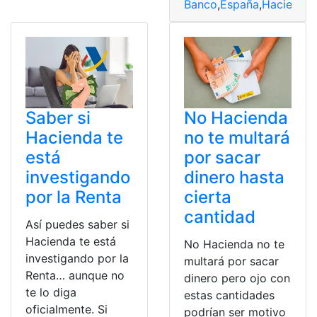
Banco
,
España
,
Hacienda
,
Saber si
No Hacienda
Hacienda te
no te multará
está
por sacar
investigando
dinero hasta
por la Renta
cierta
cantidad
Así puedes saber si
Hacienda te está
No Hacienda no te
investigando por la
multará por sacar
Renta… aunque no
dinero pero ojo con
te lo diga
estas cantidades
oficialmente. Si
podrían ser motivo