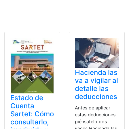
Hacienda las
va a vigilar al
detalle las
deducciones
Estado de
Cuenta
Antes de aplicar
Sartet: Cómo
estas deducciones
consultarlo,
piénsatelo dos
veces Hacienda las