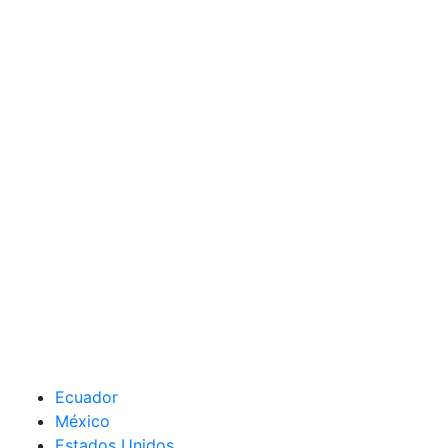
Ecuador
México
Estados Unidos