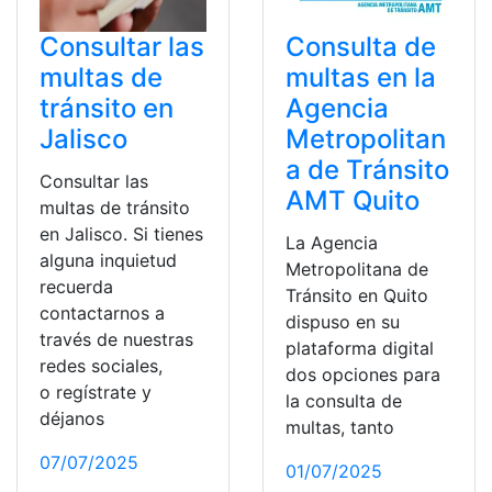
Consultar las
Consulta de
multas de
multas en la
tránsito en
Agencia
Jalisco
Metropolitan
a de Tránsito
Consultar las
AMT Quito
multas de tránsito
en Jalisco. Si tienes
La Agencia
alguna inquietud
Metropolitana de
recuerda
Tránsito en Quito
contactarnos a
dispuso en su
través de nuestras
plataforma digital
redes sociales,
dos opciones para
o regístrate y
la consulta de
déjanos
multas, tanto
07/07/2025
01/07/2025