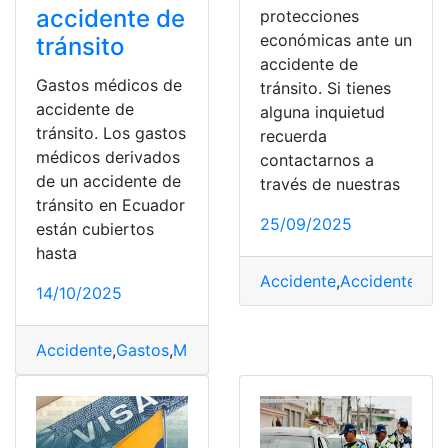
accidente de
protecciones
económicas ante un
tránsito
accidente de
Gastos médicos de
tránsito. Si tienes
accidente de
alguna inquietud
tránsito. Los gastos
recuerda
médicos derivados
contactarnos a
de un accidente de
través de nuestras
tránsito en Ecuador
25/09/2025
están cubiertos
hasta
Accidente
,
Accidentes
,
Ec
14/10/2025
Accidente
,
Gastos
,
Médicos
,
pago
,
solicitar
,
SPPAT
,
Transi