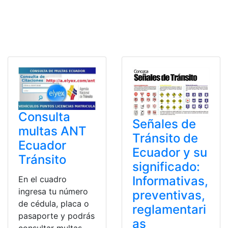
Consulta
Señales de
multas ANT
Tránsito de
Ecuador
Ecuador y su
Tránsito
significado:
Informativas,
En el cuadro
ingresa tu número
preventivas,
de cédula, placa o
reglamentari
pasaporte y podrás
as
consultar multas