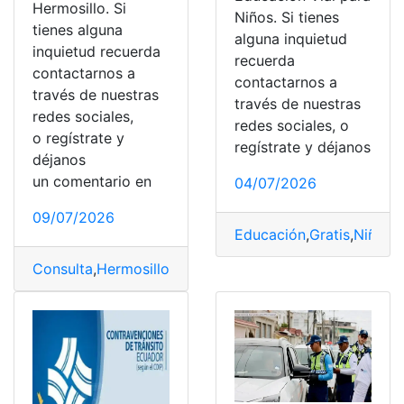
Hermosillo. Si
Niños. Si tienes
tienes alguna
alguna inquietud
inquietud recuerda
recuerda
contactarnos a
contactarnos a
través de nuestras
través de nuestras
redes sociales,
redes sociales, o
o regístrate y
regístrate y déjanos
déjanos
un comentario en
04/07/2026
09/07/2026
Educación
,
Gratis
,
Niños
,
Consulta
,
Hermosillo
,
México
,
Multas
,
Transito