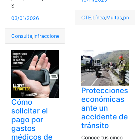
Si
CTE
,
Línea
,
Multas
,
prescr
03/01/2026
Consulta
,
Infracciones
,
Transito
Protecciones
económicas
Cómo
ante un
solicitar el
accidente de
pago por
tránsito
gastos
médicos de
Conoce tus cinco