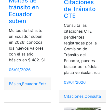
Multas de
Citaciones
tránsito en
de Tránsito
Ecuador
CTE
suben
Consulta las
Multas de tránsito
citaciones CTE
en Ecuador suben
pendientes
en 2026: conozca
registradas por la
los nuevos valores
Comisión de
con el salario
Tránsito del
básico en $ 482. Si
Ecuador, puedes
buscar por cédula,
05/01/2026
placa vehicular, ruc
03/01/2026
Básico
,
Ecuador
,
Entretenimiento
,
Multas
,
Salario
,
Transit
Citaciones
,
Consulta
,
CTE