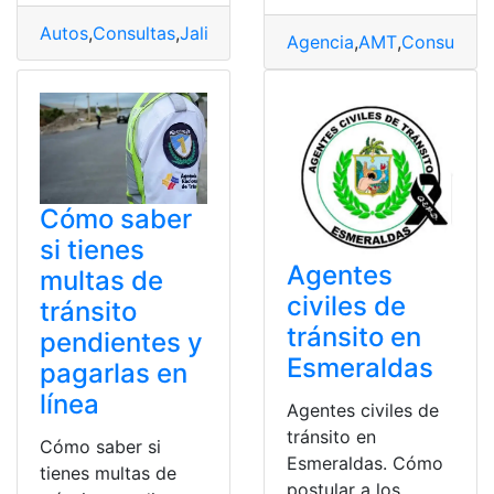
Autos
,
Consultas
,
Jalisco
,
México
,
Multas
,
Transito
,
Vehícu
Agencia
,
AMT
,
Consulta
,
M
Cómo saber
si tienes
Agentes
multas de
civiles de
tránsito
tránsito en
pendientes y
Esmeraldas
pagarlas en
línea
Agentes civiles de
tránsito en
Cómo saber si
Esmeraldas. Cómo
tienes multas de
postular a los