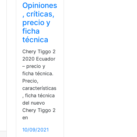
Opiniones
, críticas,
precio y
ficha
técnica
Chery Tiggo 2
2020 Ecuador
– precio y
ficha técnica.
Precio,
características
, ficha técnica
del nuevo
Chery Tiggo 2
en
piniones
,
Precios
,
top2
10/09/2021