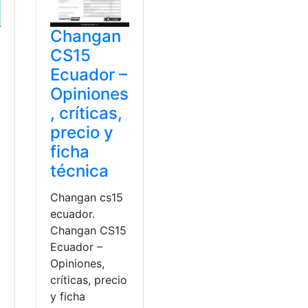
Changan
CS15
Ecuador –
Opiniones
, críticas,
precio y
ficha
técnica
Changan cs15
ecuador.
Changan CS15
Ecuador –
Opiniones,
críticas, precio
y ficha