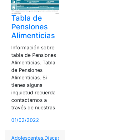
Tabla de
Pensiones
Alimenticias
Información sobre
tabla de Pensiones
Alimenticias. Tabla
de Pensiones
Alimenticias. Si
tienes alguna
inquietud recuerda
contactarnos a
través de nuestras
01/02/2022
Adolescentes
,
Discapacidad
,
Ecuador
,
Salario Básico Un