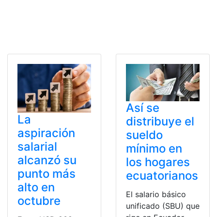
Así se
La
distribuye el
aspiración
sueldo
salarial
mínimo en
alcanzó su
los hogares
punto más
ecuatorianos
alto en
El salario básico
octubre
unificado (SBU) que