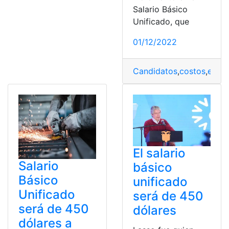
Salario Básico
Unificado, que
01/12/2022
Candidatos
,
costos
,
empr
El salario
Salario
básico
Básico
unificado
Unificado
será de 450
será de 450
dólares
dólares a