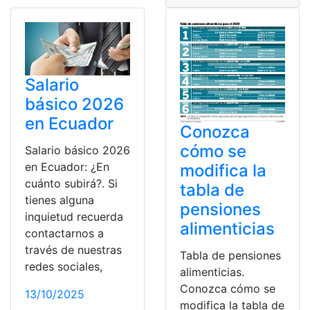
Salario
básico 2026
en Ecuador
Conozca
cómo se
Salario básico 2026
en Ecuador: ¿En
modifica la
cuánto subirá?. Si
tabla de
tienes alguna
pensiones
inquietud recuerda
alimenticias
contactarnos a
través de nuestras
Tabla de pensiones
redes sociales,
alimenticias.
Conozca cómo se
13/10/2025
modifica la tabla de