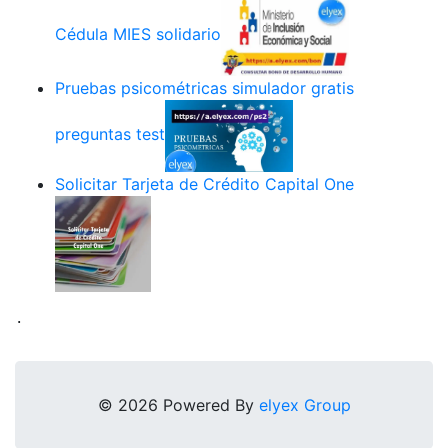
Cédula MIES solidario
Pruebas psicométricas simulador gratis
preguntas test
Solicitar Tarjeta de Crédito Capital One
.
© 2026 Powered By
elyex Group