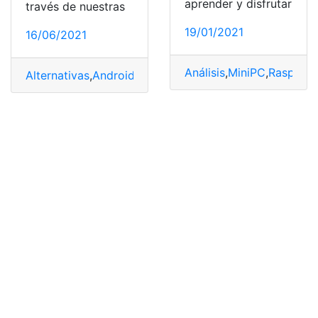
aprender y disfrutar
través de nuestras
19/01/2021
16/06/2021
Análisis
,
MiniPC
,
Raspberr
Alternativas
,
Android
,
HDMI
,
Raspberry