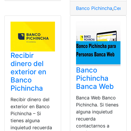
Banco Pichincha
,
Certifi
Recibir
dinero del
Banco
exterior en
Pichincha
Banco
Banca Web
Pichincha
Banca Web Banco
Recibir dinero del
Pichincha. Si tienes
exterior en Banco
alguna inquietud
Pichincha – Si
recuerda
tienes alguna
contactarnos a
inquietud recuerda