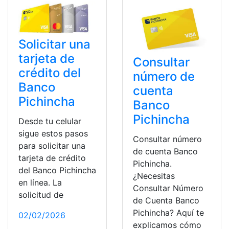
Solicitar una
tarjeta de
Consultar
crédito del
número de
Banco
cuenta
Pichincha
Banco
Pichincha
Desde tu celular
sigue estos pasos
Consultar número
para solicitar una
de cuenta Banco
tarjeta de crédito
Pichincha.
del Banco Pichincha
¿Necesitas
en línea. La
Consultar Número
solicitud de
de Cuenta Banco
Pichincha? Aquí te
02/02/2026
explicamos cómo