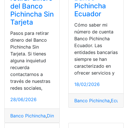
Pichincha
del Banco
Ecuador
Pichincha Sin
Tarjeta
Cómo saber mi
número de cuenta
Pasos para retirar
Banco Pichincha
dinero del Banco
Ecuador. Las
Pichincha Sin
entidades bancarias
Tarjeta. Si tienes
siempre se han
alguna inquietud
caracterizado en
recuerda
ofrecer servicios y
contactarnos a
través de nuestras
18/02/2026
redes sociales,
28/06/2026
Banco Pichincha
,
Ecuado
Banco Pichincha
,
Dinero
,
Pasos
,
retirar
,
Tarjeta