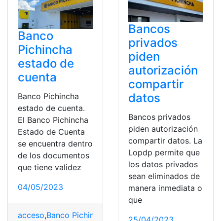
Bancos
Banco
privados
Pichincha
piden
estado de
autorización
cuenta
compartir
datos
Banco Pichincha
estado de cuenta.
Bancos privados
El Banco Pichincha
piden autorización
Estado de Cuenta
compartir datos. La
se encuentra dentro
Lopdp permite que
de los documentos
los datos privados
que tiene validez
sean eliminados de
04/05/2023
manera inmediata o
que
acceso
,
Banco Pichincha
,
cuenta
,
Documentos
,
Informac
25/04/2023