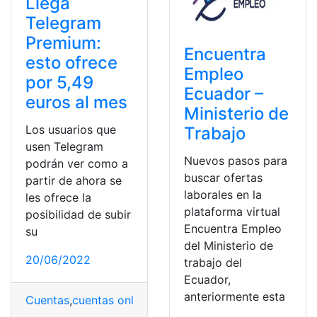
Llega
Telegram
Premium:
Encuentra
esto ofrece
Empleo
por 5,49
Ecuador –
euros al mes
Ministerio de
Los usuarios que
Trabajo
usen Telegram
Nuevos pasos para
podrán ver como a
buscar ofertas
partir de ahora se
laborales en la
les ofrece la
plataforma virtual
posibilidad de subir
Encuentra Empleo
su
del Ministerio de
20/06/2022
trabajo del
Ecuador,
anteriormente esta
Cuentas
,
cuentas online
,
Novedades
,
Plataforma
,
platafo