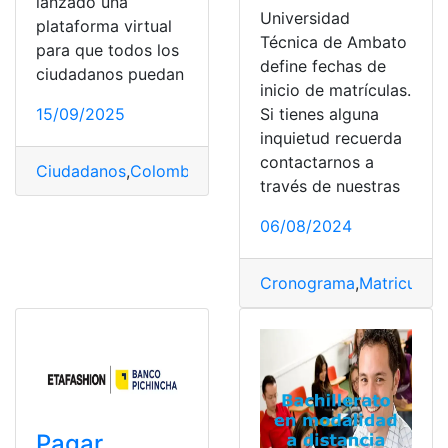
lanzado una
Universidad
plataforma virtual
Técnica de Ambato
para que todos los
define fechas de
ciudadanos puedan
inicio de matrículas.
15/09/2025
Si tienes alguna
inquietud recuerda
contactarnos a
Ciudadanos
,
Colombia
,
Colombiana
,
Ejército Nacional 
través de nuestras
06/08/2024
Cronograma
,
Matriculas
,
Pagar