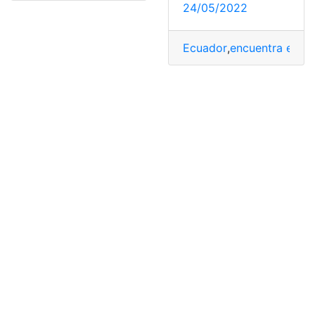
24/05/2022
Ecuador
,
encuentra empl